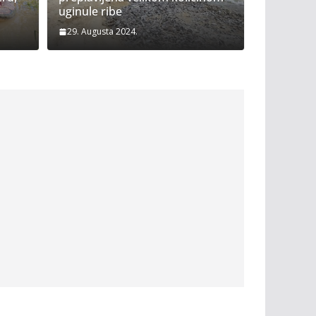
uginule ribe
29. Augusta 2024.