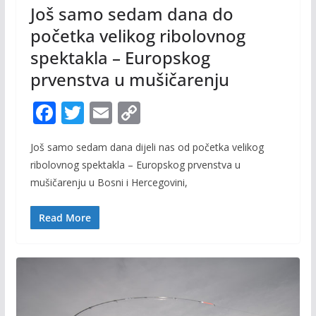
Još samo sedam dana do
početka velikog ribolovnog
spektakla – Europskog
prvenstva u mušičarenju
F
T
E
C
ac
w
m
o
Još samo sedam dana dijeli nas od početka velikog
e
itt
ai
p
ribolovnog spektakla – Europskog prvenstva u
b
er
l
y
mušičarenju u Bosni i Hercegovini,
o
Li
o
n
Read More
k
k