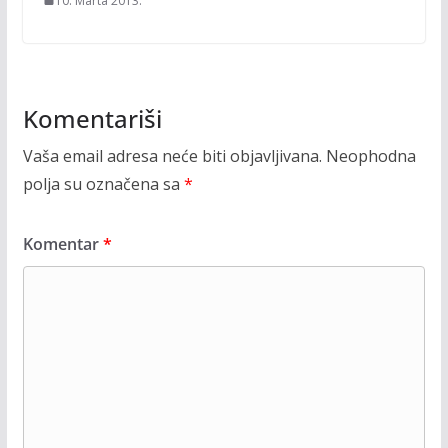
10. Marta 2013.
Komentariši
Vaša email adresa neće biti objavljivana.
Neophodna
polja su označena sa
*
Komentar
*