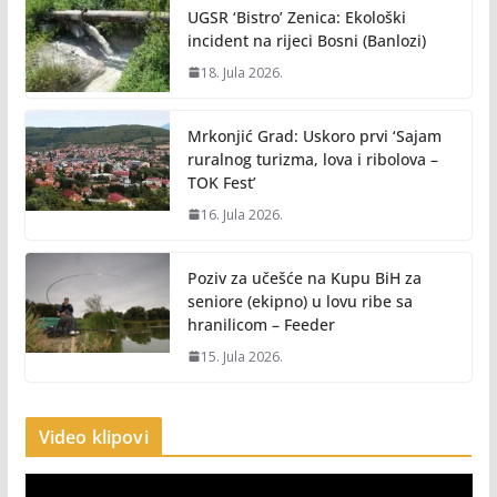
UGSR ‘Bistro’ Zenica: Ekološki
incident na rijeci Bosni (Banlozi)
18. Jula 2026.
Mrkonjić Grad: Uskoro prvi ‘Sajam
ruralnog turizma, lova i ribolova –
TOK Fest’
16. Jula 2026.
Poziv za učešće na Kupu BiH za
seniore (ekipno) u lovu ribe sa
hranilicom – Feeder
15. Jula 2026.
Video klipovi