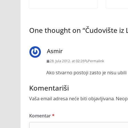
One thought on “
Čudovište iz
Asmir
28. Jula 2012. at 02:26
Permalink
Ako stvarno postoji zasto je nisu ubil
Komentariši
Vaša email adresa neće biti objavljivana.
Neoph
Komentar
*