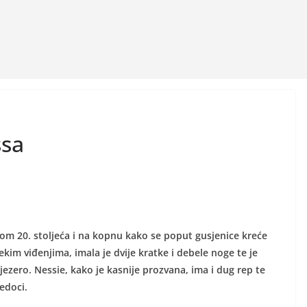
ssa
m 20. stoljeća i na kopnu kako se poput gusjenice kreće
im viđenjima, imala je dvije kratke i debele noge te je
 jezero. Nessie, kako je kasnije prozvana, ima i dug rep te
edoci.