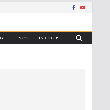
TAKT
LINKOVI
U.G. BISTRO!