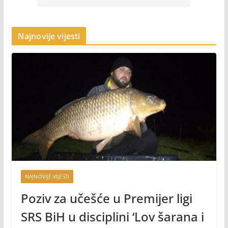
Najnovije vijesti
NAJNOVIJE VIJESTI
Poziv za učešće u Premijer ligi
SRS BiH u disciplini ‘Lov šarana i