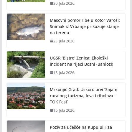
30. Jula 2026.
Masovni pomor ribe u Kotor Varoši:
Snimak iz Vrbanje prikazuje stanje
na terenu
23. Jula 2026.
UGSR ‘Bistro’ Zenica: Ekološki
incident na rijeci Bosni (Banlozi)
18. Jula 2026.
Mrkonjić Grad: Uskoro prvi ‘Sajam
ruralnog turizma, lova i ribolova –
TOK Fest’
16. Jula 2026.
Poziv za učešće na Kupu BiH za