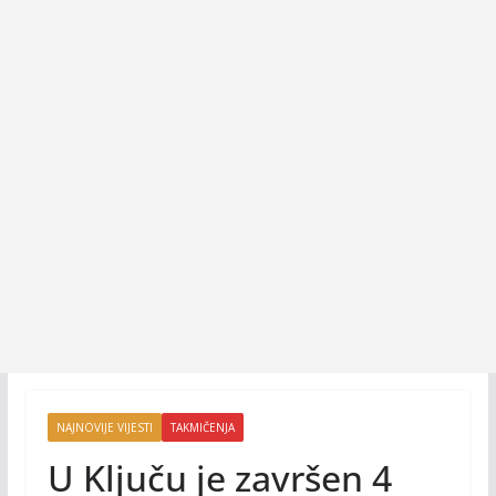
NAJNOVIJE VIJESTI
TAKMIČENJA
U Ključu je završen 4