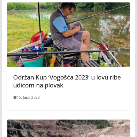
Održan Kup ‘Vogošća 2023’ u lovu ribe
udicom na plovak
15. Juna 2023.