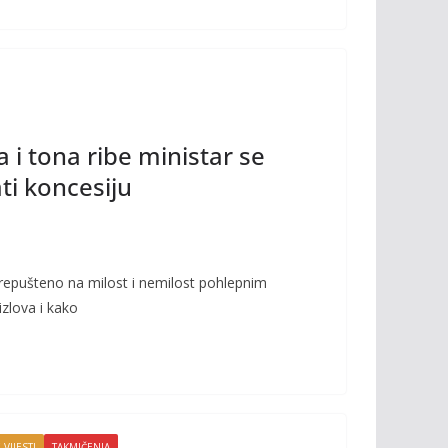
 i tona ribe ministar se
ti koncesiju
prepušteno na milost i nemilost pohlepnim
zlova i kako
 VIJESTI
TAKMIČENJA