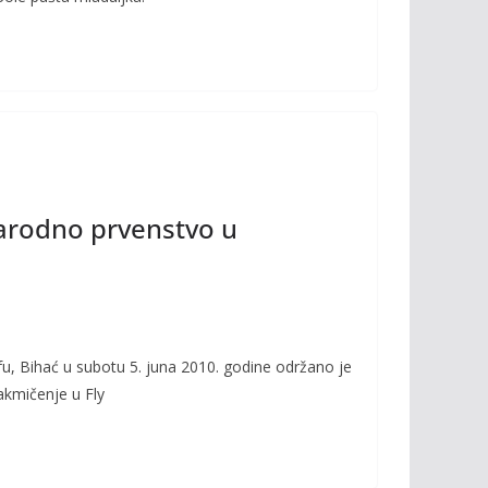
rodno prvenstvo u
u, Bihać u subotu 5. juna 2010. godine održano je
kmičenje u Fly