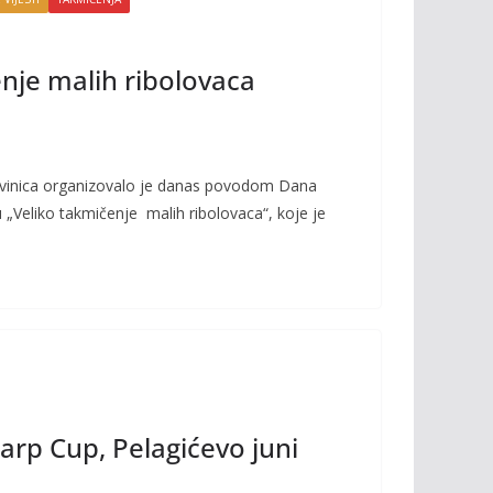
nje malih ribolovaca
ivinica organizovalo je danas povodom Dana
 „Veliko takmičenje malih ribolovaca“, koje je
Carp Cup, Pelagićevo juni