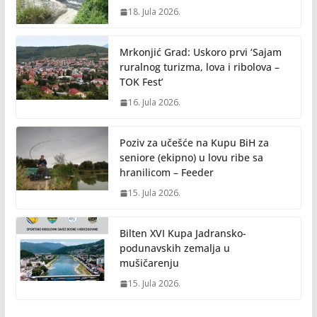
18. Jula 2026.
Mrkonjić Grad: Uskoro prvi ‘Sajam
ruralnog turizma, lova i ribolova –
TOK Fest’
16. Jula 2026.
Poziv za učešće na Kupu BiH za
seniore (ekipno) u lovu ribe sa
hranilicom – Feeder
15. Jula 2026.
Bilten XVI Kupa Jadransko-
podunavskih zemalja u
mušičarenju
15. Jula 2026.