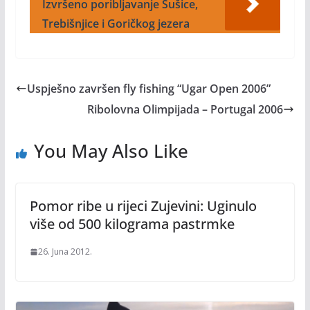
Izvršeno poribljavanje Sušice,
Trebišnjice i Goričkog jezera
Uspješno završen fly fishing “Ugar Open 2006”
Ribolovna Olimpijada – Portugal 2006
You May Also Like
Pomor ribe u rijeci Zujevini: Uginulo
više od 500 kilograma pastrmke
26. Juna 2012.