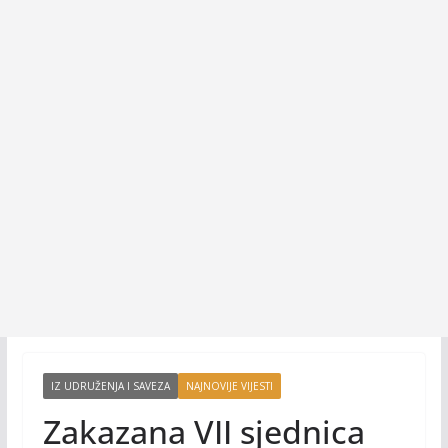
IZ UDRUŽENJA I SAVEZA
NAJNOVIJE VIJESTI
Zakazana VII sjednica