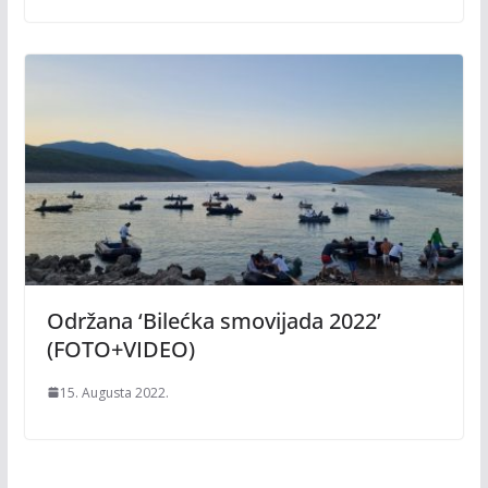
Održana ‘Bilećka smovijada 2022’
(FOTO+VIDEO)
15. Augusta 2022.