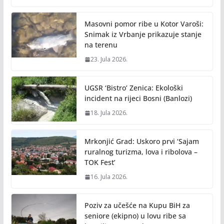
Masovni pomor ribe u Kotor Varoši:
Snimak iz Vrbanje prikazuje stanje
na terenu
23. Jula 2026.
UGSR ‘Bistro’ Zenica: Ekološki
incident na rijeci Bosni (Banlozi)
18. Jula 2026.
Mrkonjić Grad: Uskoro prvi ‘Sajam
ruralnog turizma, lova i ribolova –
TOK Fest’
16. Jula 2026.
Poziv za učešće na Kupu BiH za
seniore (ekipno) u lovu ribe sa