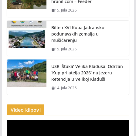
hranilicom – Feeder
15. Jula 2026.
Bilten XVI Kupa Jadransko-
podunavskih zemalja u
mušičarenju
15. Jula 2026.
USR ‘Štuka’ Velika Kladuša: Održan
‘Kup prijatelja 2026’ na jezeru
Retencija u Velikoj Kladuši
14. Jula 2026.
Video klipovi