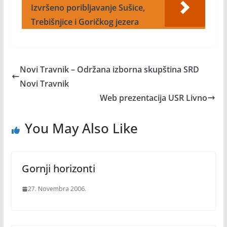
Izvršeno poribljavanje Sušice,
Trebišnjice i Goričkog jezera
Novi Travnik – Održana izborna skupština SRD
Novi Travnik
Web prezentacija USR Livno
You May Also Like
Gornji horizonti
27. Novembra 2006.