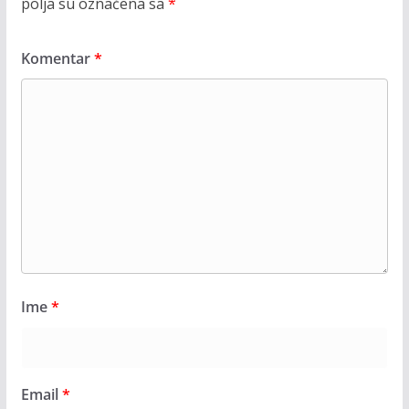
polja su označena sa
*
Komentar
*
Ime
*
Email
*