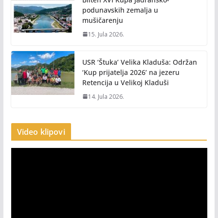
podunavskih zemalja u
mušičarenju
15. Jula 2026.
USR ‘Štuka’ Velika Kladuša: Održan
‘Kup prijatelja 2026’ na jezeru
Retencija u Velikoj Kladuši
14. Jula 2026.
Video klipovi