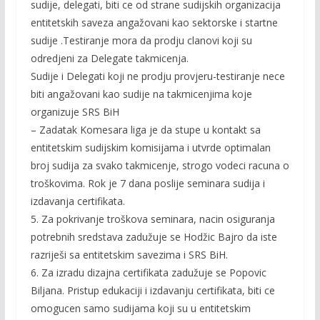
sudije, delegati, biti ce od strane sudijskih organizacija
entitetskih saveza angažovani kao sektorske i startne
sudije .Testiranje mora da prodju clanovi koji su
odredjeni za Delegate takmicenja.
Sudije i Delegati koji ne prodju provjeru-testiranje nece
biti angažovani kao sudije na takmicenjima koje
organizuje SRS BiH
– Zadatak Komesara liga je da stupe u kontakt sa
entitetskim sudijskim komisijama i utvrde optimalan
broj sudija za svako takmicenje, strogo vodeci racuna o
troškovima. Rok je 7 dana poslije seminara sudija i
izdavanja certifikata.
5. Za pokrivanje troškova seminara, nacin osiguranja
potrebnih sredstava zadužuje se Hodžic Bajro da iste
razriješi sa entitetskim savezima i SRS BiH.
6. Za izradu dizajna certifikata zadužuje se Popovic
Biljana. Pristup edukaciji i izdavanju certifikata, biti ce
omogucen samo sudijama koji su u entitetskim