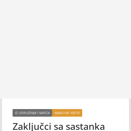
IZ UDRUŽENJA I SAVEZA
NAJNOVIJE VIJESTI
Zaključci sa sastanka