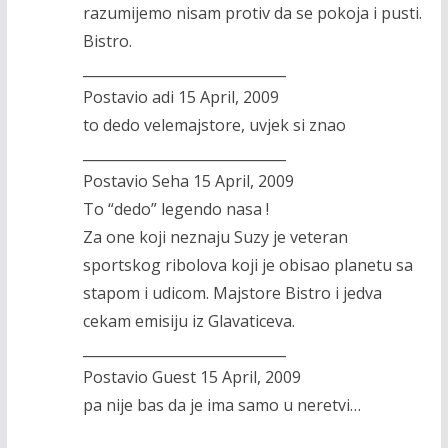
razumijemo nisam protiv da se pokoja i pusti.
Bistro.
_____________________________
Postavio adi 15 April, 2009
to dedo velemajstore, uvjek si znao
_____________________________
Postavio Seha 15 April, 2009
To “dedo” legendo nasa !
Za one koji neznaju Suzy je veteran
sportskog ribolova koji je obisao planetu sa
stapom i udicom. Majstore Bistro i jedva
cekam emisiju iz Glavaticeva.
_____________________________
Postavio Guest 15 April, 2009
pa nije bas da je ima samo u neretvi…