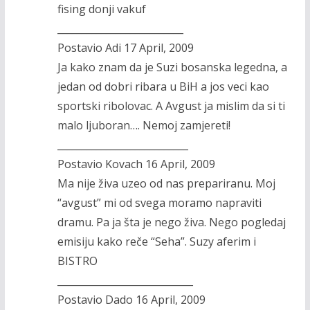
fising donji vakuf
__________________________
Postavio Adi 17 April, 2009
Ja kako znam da je Suzi bosanska legedna, a
jedan od dobri ribara u BiH a jos veci kao
sportski ribolovac. A Avgust ja mislim da si ti
malo ljuboran…. Nemoj zamjereti!
___________________________
Postavio Kovach 16 April, 2009
Ma nije živa uzeo od nas prepariranu. Moj
“avgust” mi od svega moramo napraviti
dramu. Pa ja šta je nego živa. Nego pogledaj
emisiju kako reče “Seha”. Suzy aferim i
BISTRO
____________________________
Postavio Dado 16 April, 2009