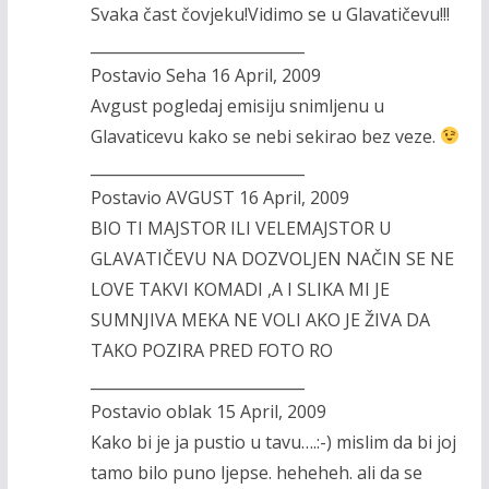
Svaka čast čovjeku!Vidimo se u Glavatičevu!!!
____________________________
Postavio Seha 16 April, 2009
Avgust pogledaj emisiju snimljenu u
Glavaticevu kako se nebi sekirao bez veze.
____________________________
Postavio AVGUST 16 April, 2009
BIO TI MAJSTOR ILI VELEMAJSTOR U
GLAVATIČEVU NA DOZVOLJEN NAČIN SE NE
LOVE TAKVI KOMADI ,A I SLIKA MI JE
SUMNJIVA MEKA NE VOLI AKO JE ŽIVA DA
TAKO POZIRA PRED FOTO RO
____________________________
Postavio oblak 15 April, 2009
Kako bi je ja pustio u tavu….:-) mislim da bi joj
tamo bilo puno ljepse. heheheh. ali da se