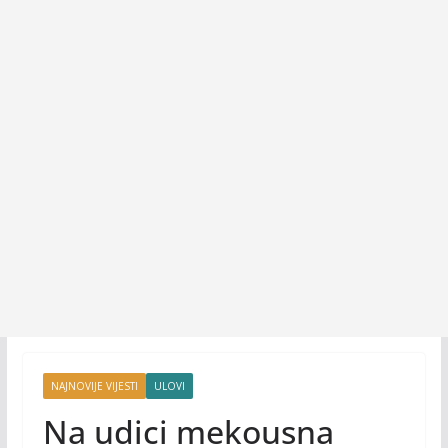
NAJNOVIJE VIJESTI
ULOVI
Na udici mekousna