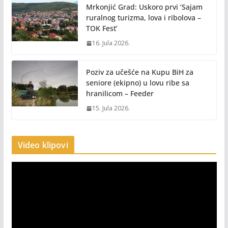
Mrkonjić Grad: Uskoro prvi ‘Sajam
ruralnog turizma, lova i ribolova –
TOK Fest’
16. Jula 2026.
Poziv za učešće na Kupu BiH za
seniore (ekipno) u lovu ribe sa
hranilicom – Feeder
15. Jula 2026.
Video klipovi