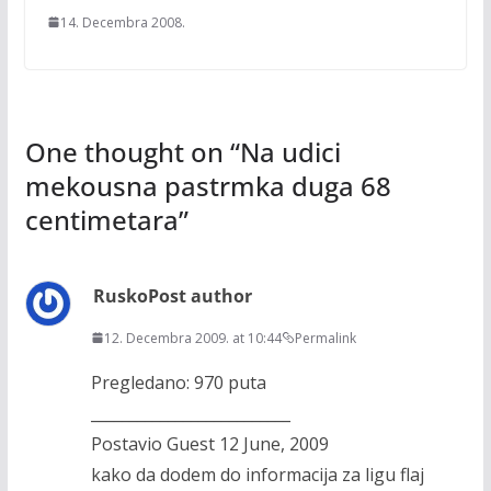
14. Decembra 2008.
One thought on “
Na udici
mekousna pastrmka duga 68
centimetara
”
Rusko
Post author
12. Decembra 2009. at 10:44
Permalink
Pregledano: 970 puta
__________________________
Postavio Guest 12 June, 2009
kako da dodem do informacija za ligu flaj