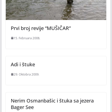
Prvi broj revije “MUŠIČAR”
15. Februara 2008.
Adi i štuke
29. Oktobra 2009.
Nerim Osmanbašic i štuka sa jezera
Bager See