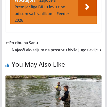
Pročitajte i:
Započela
Premijer liga BiH u lovu ribe
udicom sa hranilicom - Feeder
2026
Po ribu na Sanu
Najveći akvarijum na prostoru bivše Jugoslavije
You May Also Like