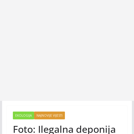
EKOLOGIJA
NAJNOVIJE VIJESTI
Foto: Ilegalna deponija