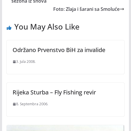
sezona iz snova
Foto: Zlaja i šarani sa Smoluće
You May Also Like
Održano Prvenstvo BiH za invalide
3. Jula 2008.
Rijeka Sturba – Fly Fishing revir
8. Septembra 2006.