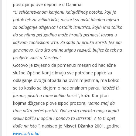
postojanju ove deponije u Danima.
“U veličanstvenom kanjonu Kalajdžinog potoka, koji je
potok tek za velikih kiša, mesari su našli idealno mjesto
za odlaganje džigerica i ostalih iznutrica, kojih ima toliko
da se njima pet godina može hraniti petnaest lavova u
kakvom zoološkom vrtu. Za sada tu priliku koristi tek par
gavranova. Ono što oni ne stignu razvući, bujice će tek na
proljeće svući u Neretvu.”
Gotovo je izvjesno da pomenuti mesari od nadležne
službe Općine Konjic imaju sve potrebne papire za
odlaganje ovoga otpada na ovim mjestima, ma koliko
se to kosilo sa idejom o nacionalnom parku.
“Možeš ti,
jarane, pisati o tome koliko hoćeš”
, kažu Konjičani
kojima džigerice plove ispod prozora,
“samo znaj da
time ništa nećeš postići. Oni za sto maraka mogu kupiti
svaku bašču u općini i ponovo to istresati. A to ti opet
dođe na isto.”
, napisao je
Nisvet Džanko
2001. godine.
www.sutra.ba