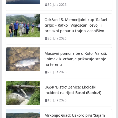
30. Jula 2026.
Održan 15. Memorijalni kup ‘Rafael
Grgić – Rafko’: Vogošćani osvojili
prelazni pehar u trajno vlasništvo
30. Jula 2026.
Masovni pomor ribe u Kotor Varoši:
Snimak iz Vrbanje prikazuje stanje
na terenu
23. Jula 2026.
UGSR ‘Bistro’ Zenica: Ekološki
incident na rijeci Bosni (Banlozi)
18. Jula 2026.
Mrkonjić Grad: Uskoro prvi ‘Sajam