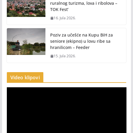
ruralnog turizma, lova i ribolova –
TOK Fest’
16. Jula 2026.
Poziv za učešće na Kupu BiH za
seniore (ekipno) u lovu ribe sa
hranilicom – Feeder
15. Jula 2026.
Video klipovi