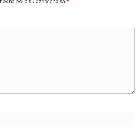
odna polja su označena sa
*