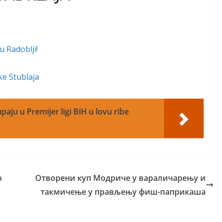
u Radoblji!
ke Stublaja
paju u Premijer ligi BiH u lovu ribe
o
Oтворени куп Mодриче у вараличарењу и
такмичење у прављењу фиш-паприкаша