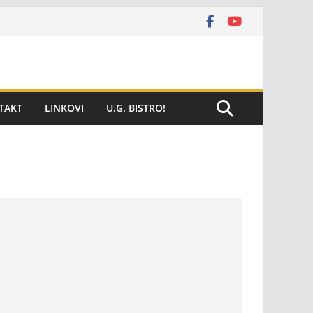
TAKT
LINKOVI
U.G. BISTRO!