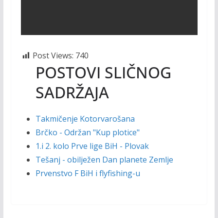
Post Views:
740
POSTOVI SLIČNOG
SADRŽAJA
Takmičenje Kotorvarošana
Brčko - Održan "Kup plotice"
1.i 2. kolo Prve lige BiH - Plovak
Tešanj - obilježen Dan planete Zemlje
Prvenstvo F BiH i flyfishing-u