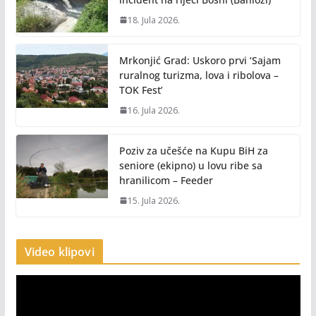
18. Jula 2026.
Mrkonjić Grad: Uskoro prvi ‘Sajam
ruralnog turizma, lova i ribolova –
TOK Fest’
16. Jula 2026.
Poziv za učešće na Kupu BiH za
seniore (ekipno) u lovu ribe sa
hranilicom – Feeder
15. Jula 2026.
Video klipovi