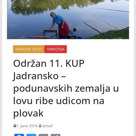
NAJNOVIJE VIJESTI
TAKMIČENJA
Održan 11. KUP
Jadransko –
podunavskih zemalja u
lovu ribe udicom na
plovak
1. Juna 2016.
Senad