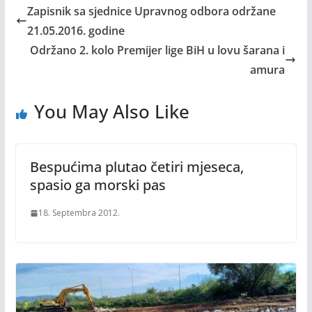
Zapisnik sa sjednice Upravnog odbora održane
21.05.2016. godine
Održano 2. kolo Premijer lige BiH u lovu šarana i
amura
You May Also Like
Bespućima plutao četiri mjeseca,
spasio ga morski pas
18. Septembra 2012.