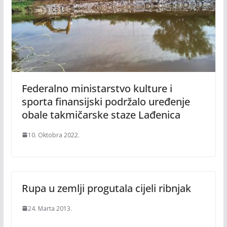
Federalno ministarstvo kulture i
sporta finansijski podržalo uređenje
obale takmičarske staze Lađenica
10. Oktobra 2022.
Rupa u zemlji progutala cijeli ribnjak
24. Marta 2013.