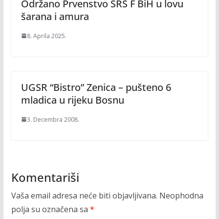
Održano Prvenstvo SRS F BiH u lovu
šarana i amura
8. Aprila 2025.
UGSR “Bistro” Zenica – pušteno 6
mladica u rijeku Bosnu
3. Decembra 2008.
Komentariši
Vaša email adresa neće biti objavljivana.
Neophodna
polja su označena sa
*