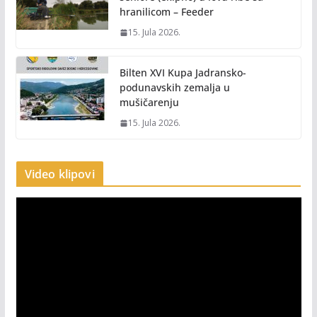
hranilicom – Feeder
15. Jula 2026.
Bilten XVI Kupa Jadransko-
podunavskih zemalja u
mušičarenju
15. Jula 2026.
Video klipovi