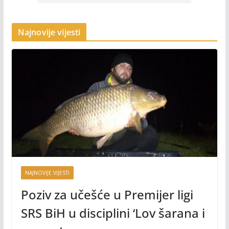
Najnovije vijesti
NAJNOVIJE VIJESTI
Poziv za učešće u Premijer ligi
SRS BiH u disciplini ‘Lov šarana i