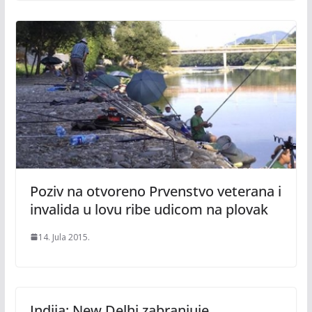
Poziv na otvoreno Prvenstvo veterana i
invalida u lovu ribe udicom na plovak
14. Jula 2015.
Indija: New Delhi zabranjuje