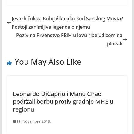
Jeste li čuli za Bobijaško oko kod Sanskog Mosta?
Postoji zanimljiva legenda o njemu
Poziv na Prvenstvo FBiH u lovu ribe udicom na
plovak
You May Also Like
Leonardo DiCaprio i Manu Chao
podržali borbu protiv gradnje MHE u
regionu
11. Novembra 2019.