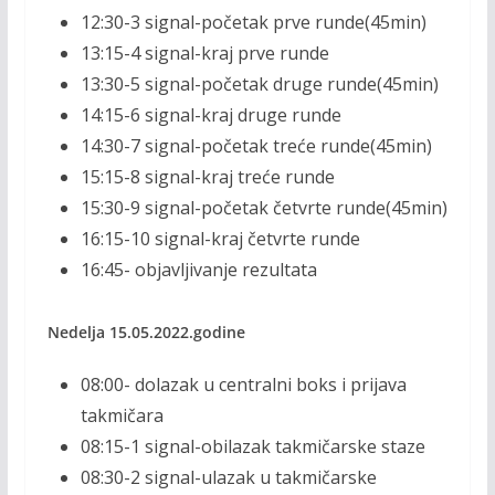
12:30-3 signal-početak prve runde(45min)
13:15-4 signal-kraj prve runde
13:30-5 signal-početak druge runde(45min)
14:15-6 signal-kraj druge runde
14:30-7 signal-početak treće runde(45min)
15:15-8 signal-kraj treće runde
15:30-9 signal-početak četvrte runde(45min)
16:15-10 signal-kraj četvrte runde
16:45- objavljivanje rezultata
Nedelja 15.05.2022.godine
08:00- dolazak u centralni boks i prijava
takmičara
08:15-1 signal-obilazak takmičarske staze
08:30-2 signal-ulazak u takmičarske