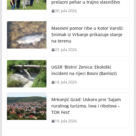
prelazni pehar u trajno vlasništvo
30. Jula 2026.
Masovni pomor ribe u Kotor Varoši:
Snimak iz Vrbanje prikazuje stanje
na terenu
23. Jula 2026.
UGSR ‘Bistro’ Zenica: Ekološki
incident na rijeci Bosni (Banlozi)
18. Jula 2026.
Mrkonjić Grad: Uskoro prvi ‘Sajam
ruralnog turizma, lova i ribolova –
TOK Fest’
16. Jula 2026.