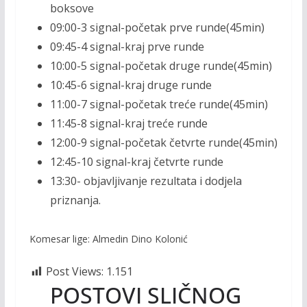
boksove
09:00-3 signal-početak prve runde(45min)
09:45-4 signal-kraj prve runde
10:00-5 signal-početak druge runde(45min)
10:45-6 signal-kraj druge runde
11:00-7 signal-početak treće runde(45min)
11:45-8 signal-kraj treće runde
12:00-9 signal-početak četvrte runde(45min)
12:45-10 signal-kraj četvrte runde
13:30- objavljivanje rezultata i dodjela
priznanja.
Komesar lige: Almedin Dino Kolonić
Post Views:
1.151
POSTOVI SLIČNOG