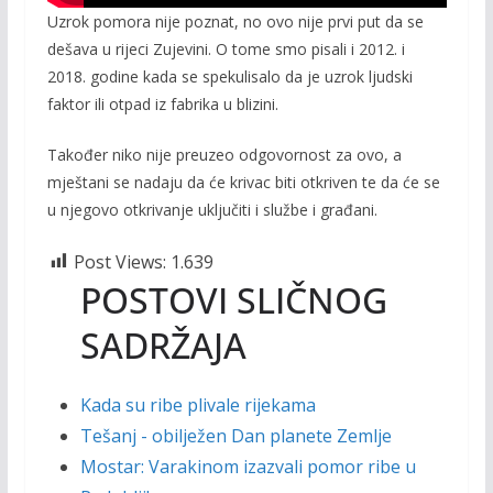
Uzrok pomora nije poznat, no ovo nije prvi put da se
dešava u rijeci Zujevini. O tome smo pisali i 2012. i
2018. godine kada se spekulisalo da je uzrok ljudski
faktor ili otpad iz fabrika u blizini.
Također niko nije preuzeo odgovornost za ovo, a
mještani se nadaju da će krivac biti otkriven te da će se
u njegovo otkrivanje uključiti i službe i građani.
Post Views:
1.639
POSTOVI SLIČNOG
SADRŽAJA
Kada su ribe plivale rijekama
Tešanj - obilježen Dan planete Zemlje
Mostar: Varakinom izazvali pomor ribe u