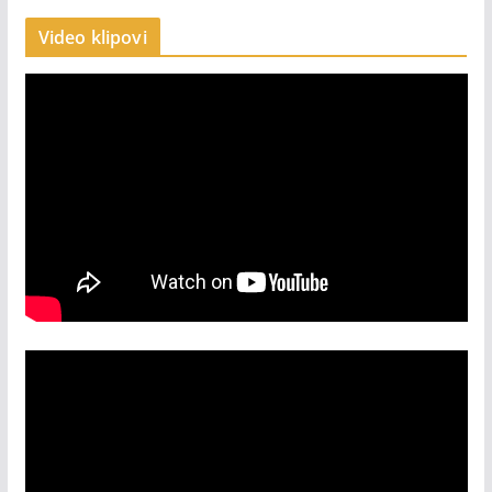
Video klipovi