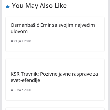
You May Also Like
Osmanbašić Emir sa svojim najvećim
ulovom
23. Jula 2010.
KSR Travnik: Pozivne javne rasprave za
evet-efendije
6. Maja 2020.