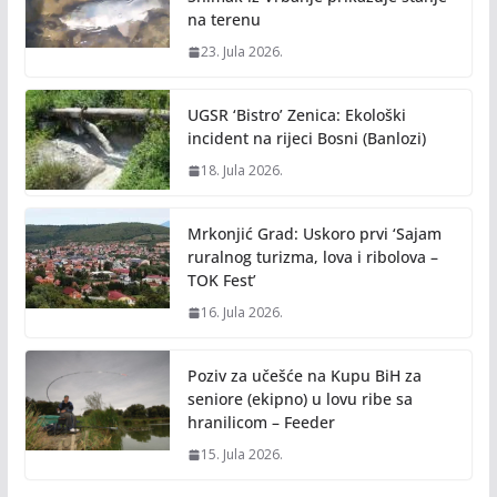
na terenu
23. Jula 2026.
UGSR ‘Bistro’ Zenica: Ekološki
incident na rijeci Bosni (Banlozi)
18. Jula 2026.
Mrkonjić Grad: Uskoro prvi ‘Sajam
ruralnog turizma, lova i ribolova –
TOK Fest’
16. Jula 2026.
Poziv za učešće na Kupu BiH za
seniore (ekipno) u lovu ribe sa
hranilicom – Feeder
15. Jula 2026.