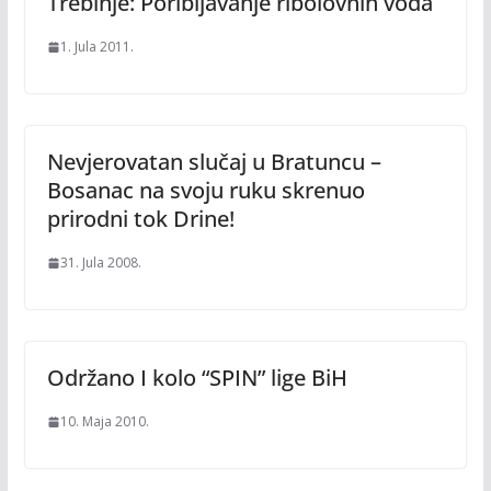
Trebinje: Poribljavanje ribolovnih voda
1. Jula 2011.
Nevjerovatan slučaj u Bratuncu –
Bosanac na svoju ruku skrenuo
prirodni tok Drine!
31. Jula 2008.
Održano I kolo “SPIN” lige BiH
10. Maja 2010.