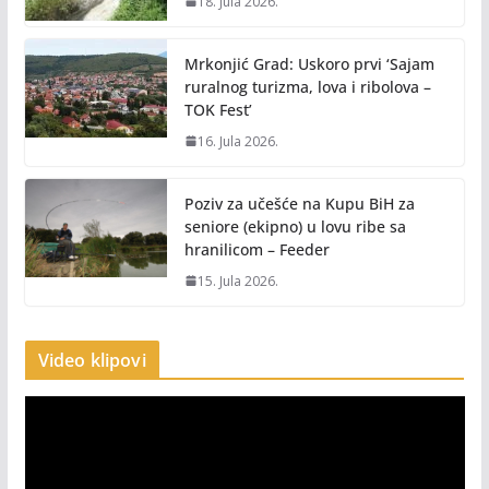
18. Jula 2026.
Mrkonjić Grad: Uskoro prvi ‘Sajam
ruralnog turizma, lova i ribolova –
TOK Fest’
16. Jula 2026.
Poziv za učešće na Kupu BiH za
seniore (ekipno) u lovu ribe sa
hranilicom – Feeder
15. Jula 2026.
Video klipovi