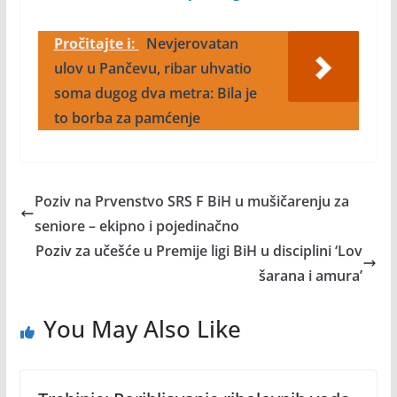
Pročitajte i:
Nevjerovatan
ulov u Pančevu, ribar uhvatio
soma dugog dva metra: Bila je
to borba za pamćenje
Poziv na Prvenstvo SRS F BiH u mušičarenju za
seniore – ekipno i pojedinačno
Poziv za učešće u Premije ligi BiH u disciplini ‘Lov
šarana i amura’
You May Also Like