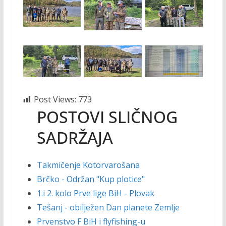
Post Views:
773
POSTOVI SLIČNOG
SADRŽAJA
Takmičenje Kotorvarošana
Brčko - Održan "Kup plotice"
1.i 2. kolo Prve lige BiH - Plovak
Tešanj - obilježen Dan planete Zemlje
Prvenstvo F BiH i flyfishing-u