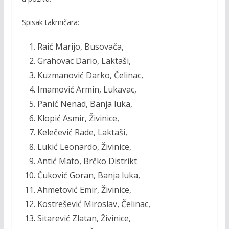
Spisak takmičara:
Raić Marijo, Busovača,
Grahovac Dario, Laktaši,
Kuzmanović Darko, Čelinac,
Imamović Armin, Lukavac,
Panić Nenad, Banja luka,
Klopić Asmir, Živinice,
Kelečević Rade, Laktaši,
Lukić Leonardo, Živinice,
Antić Mato, Brčko Distrikt
Čuković Goran, Banja luka,
Ahmetović Emir, Živinice,
Kostrešević Miroslav, Čelinac,
Sitarević Zlatan, Živinice,