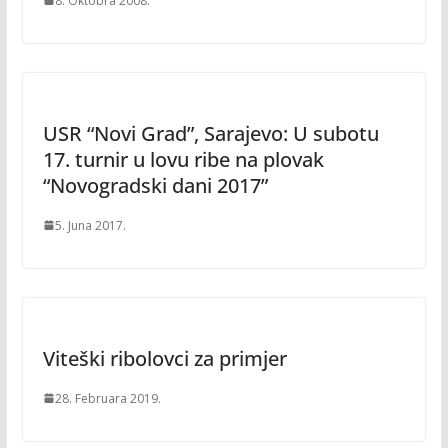
8. Oktobra 2008.
USR “Novi Grad”, Sarajevo: U subotu
17. turnir u lovu ribe na plovak
“Novogradski dani 2017”
5. Juna 2017.
Viteški ribolovci za primjer
28. Februara 2019.