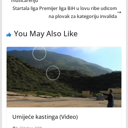
mušičarenju
Startala liga Premijer liga BiH u lovu ribe udicom
na plovak za kategoriju invalida
You May Also Like
Umijeće kastinga (Video)