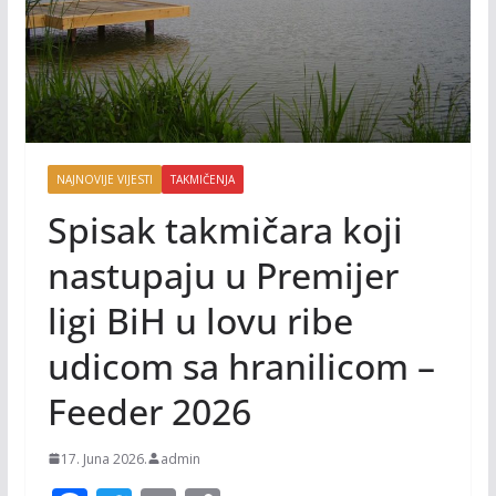
NAJNOVIJE VIJESTI
TAKMIČENJA
Spisak takmičara koji
nastupaju u Premijer
ligi BiH u lovu ribe
udicom sa hranilicom –
Feeder 2026
17. Juna 2026.
admin