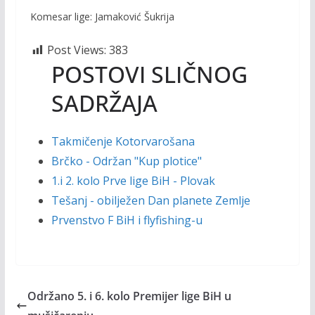
Komesar lige: Jamaković Šukrija
Post Views:
383
POSTOVI SLIČNOG
SADRŽAJA
Takmičenje Kotorvarošana
Brčko - Održan "Kup plotice"
1.i 2. kolo Prve lige BiH - Plovak
Tešanj - obilježen Dan planete Zemlje
Prvenstvo F BiH i flyfishing-u
Održano 5. i 6. kolo Premijer lige BiH u