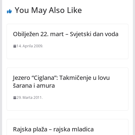
You May Also Like
Obilježen 22. mart – Svjetski dan voda
14. Aprila 2009.
Jezero “Ciglana”: Takmičenje u lovu
šarana i amura
29. Marta 2011.
Rajska plaža – rajska mladica