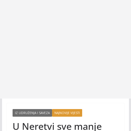
IZ UDRUŽENJA I SAVEZA
NAJNOVIJE VIJESTI
U Neretvi sve manje