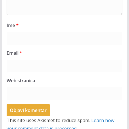
Ime
*
Email
*
Web stranica
This site uses Akismet to reduce spam.
Learn how
your comment data is processed.