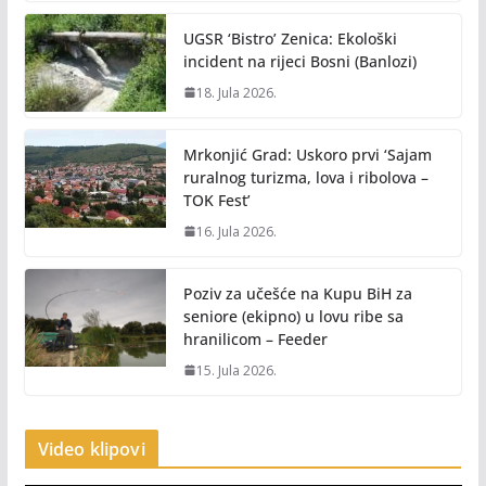
UGSR ‘Bistro’ Zenica: Ekološki
incident na rijeci Bosni (Banlozi)
18. Jula 2026.
Mrkonjić Grad: Uskoro prvi ‘Sajam
ruralnog turizma, lova i ribolova –
TOK Fest’
16. Jula 2026.
Poziv za učešće na Kupu BiH za
seniore (ekipno) u lovu ribe sa
hranilicom – Feeder
15. Jula 2026.
Video klipovi