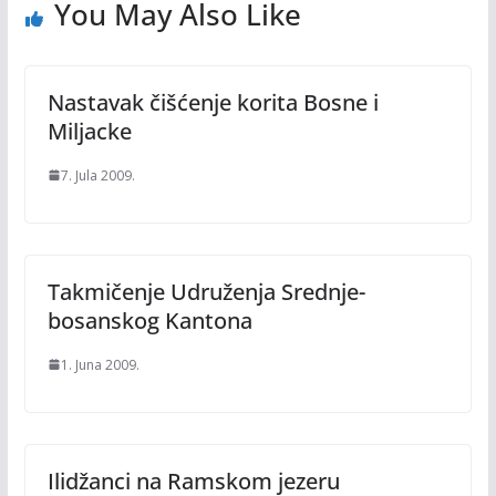
You May Also Like
Nastavak čišćenje korita Bosne i
Miljacke
7. Jula 2009.
Takmičenje Udruženja Srednje-
bosanskog Kantona
1. Juna 2009.
Ilidžanci na Ramskom jezeru