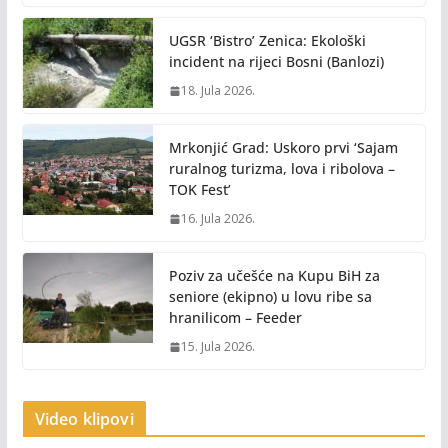
UGSR ‘Bistro’ Zenica: Ekološki
incident na rijeci Bosni (Banlozi)
18. Jula 2026.
Mrkonjić Grad: Uskoro prvi ‘Sajam
ruralnog turizma, lova i ribolova –
TOK Fest’
16. Jula 2026.
Poziv za učešće na Kupu BiH za
seniore (ekipno) u lovu ribe sa
hranilicom – Feeder
15. Jula 2026.
Video klipovi