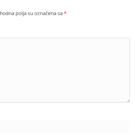
odna polja su označena sa
*