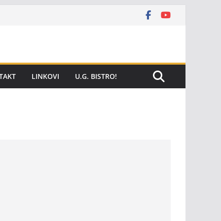
TAKT
LINKOVI
U.G. BISTRO!