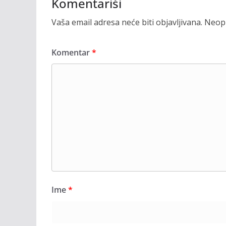
Komentariši
Vaša email adresa neće biti objavljivana.
Neoph
Komentar
*
Ime
*