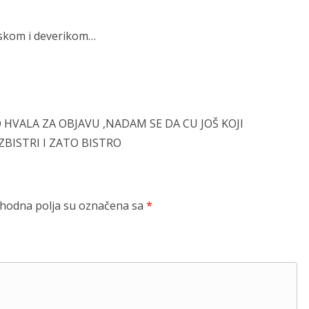
uskom i deverikom…
 HVALA ZA OBJAVU ,NADAM SE DA CU JOŠ KOJI
ZBISTRI I ZATO BISTRO
odna polja su označena sa
*