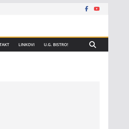
TAKT
LINKOVI
U.G. BISTRO!