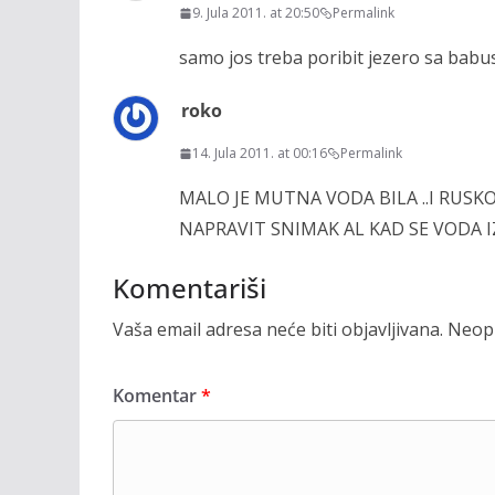
9. Jula 2011. at 20:50
Permalink
samo jos treba poribit jezero sa bab
roko
14. Jula 2011. at 00:16
Permalink
MALO JE MUTNA VODA BILA ..I RUSKO
NAPRAVIT SNIMAK AL KAD SE VODA I
Komentariši
Vaša email adresa neće biti objavljivana.
Neoph
Komentar
*