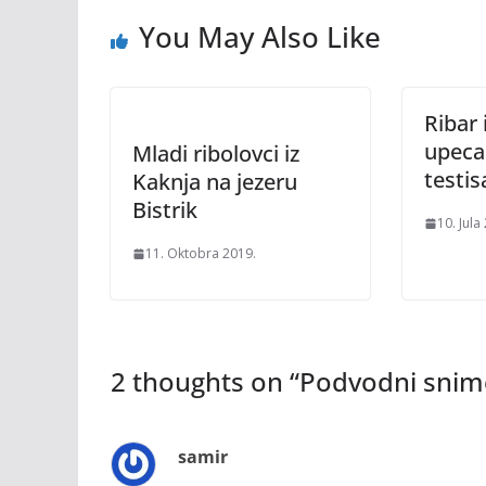
You May Also Like
Ribar 
upeca
Mladi ribolovci iz
testis
Kaknja na jezeru
Bistrik
10. Jula
11. Oktobra 2019.
2 thoughts on “
Podvodni snimc
samir