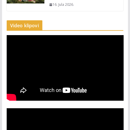
16. Jula 2026.
Video klipovi