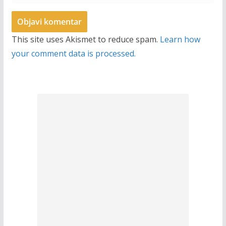
This site uses Akismet to reduce spam.
Learn how
your comment data is processed.