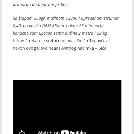
primoran da pojačam pribor.
Sa štapom 350gr, mašinom 12000 i upredenom strunom
0,40, na kasiku DAM 85mm, nakon 25 min borbe
konačno sam upecao soma dužine 2 metra i 52 kg
težine.”
, rekao je sretni ribolovac Siniša Tepavčević,
nakon ovog ulova neadekvatnog nadimka – Sića.