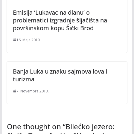
Emisija ‘Lukavac na dlanu’ o
problematici izgradnje šljačišta na
površinskom kopu Šićki Brod
16. Maja 2019.
Banja Luka u znaku sajmova lova i
turizma
7. Novembra 2013.
One thought on “
Bilećko jezero: