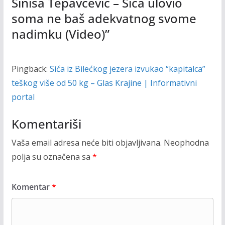
Siniša Tepavčević – Sića ulovio
soma ne baš adekvatnog svome
nadimku (Video)
”
Pingback:
Sića iz Bilećkog jezera izvukao “kapitalca”
teškog više od 50 kg – Glas Krajine | Informativni
portal
Komentariši
Vaša email adresa neće biti objavljivana.
Neophodna
polja su označena sa
*
Komentar
*