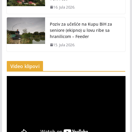
16. Jula 2026.
Poziv za učešće na Kupu BiH za
seniore (ekipno) u lovu ribe sa
hranilicom – Feeder
15. Jula 2026.
Video klipovi