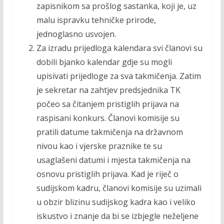
zapisnikom sa prošlog sastanka, koji je, uz
malu ispravku tehničke prirode,
jednoglasno usvojen.
Za izradu prijedloga kalendara svi članovi su
dobili bjanko kalendar gdje su mogli
upisivati prijedloge za sva takmičenja. Zatim
je sekretar na zahtjev predsjednika TK
počeo sa čitanjem pristiglih prijava na
raspisani konkurs. Članovi komisije su
pratili datume takmičenja na državnom
nivou kao i vjerske praznike te su
usaglašeni datumi i mjesta takmičenja na
osnovu pristiglih prijava. Kad je riječ o
sudijskom kadru, članovi komisije su uzimali
u obzir blizinu sudijskog kadra kao i veliko
iskustvo i znanje da bi se izbjegle neželjene