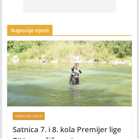
Najnovije vijesti
NAJNOVIJE VIJESTI
Satnica 7. i 8. kola Premijer lige