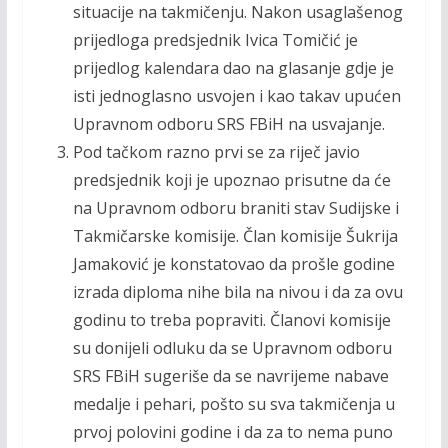
situacije na takmičenju. Nakon usaglašenog
prijedloga predsjednik Ivica Tomičić je
prijedlog kalendara dao na glasanje gdje je
isti jednoglasno usvojen i kao takav upućen
Upravnom odboru SRS FBiH na usvajanje.
Pod tačkom razno prvi se za riječ javio
predsjednik koji je upoznao prisutne da će
na Upravnom odboru braniti stav Sudijske i
Takmičarske komisije. Član komisije Šukrija
Jamaković je konstatovao da prošle godine
izrada diploma nihe bila na nivou i da za ovu
godinu to treba popraviti. Članovi komisije
su donijeli odluku da se Upravnom odboru
SRS FBiH sugeriše da se navrijeme nabave
medalje i pehari, pošto su sva takmičenja u
prvoj polovini godine i da za to nema puno