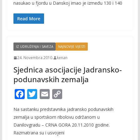
nasukao u fjordu u Danskoj imao je između 130 i 140
b
er
l
y
o
Li
Read More
o
n
k
k
IZ UDRUŽENJA I SAVEZA
NAJNOVIJE VIJESTI
24. Novembra 2010.
kenan
Sjednica asocijacije Jadransko-
podunavskih zemalja
F
T
E
C
ac
w
m
o
Na sastanku predstavnika jadransko podunavskih
e
itt
ai
p
zemalja u sportskom ribolovu održanom u
b
er
l
y
Danilovgradu – CRNA GORA 20.11.2010 godine.
o
Li
Razmatrana su i usvojeni