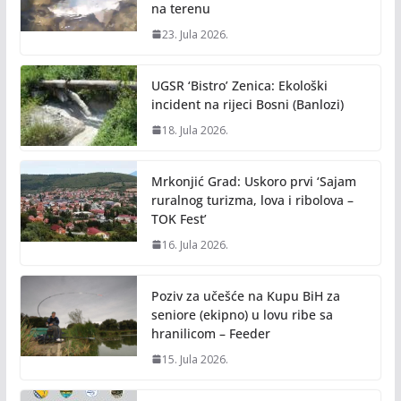
na terenu
23. Jula 2026.
UGSR ‘Bistro’ Zenica: Ekološki
incident na rijeci Bosni (Banlozi)
18. Jula 2026.
Mrkonjić Grad: Uskoro prvi ‘Sajam
ruralnog turizma, lova i ribolova –
TOK Fest’
16. Jula 2026.
Poziv za učešće na Kupu BiH za
seniore (ekipno) u lovu ribe sa
hranilicom – Feeder
15. Jula 2026.