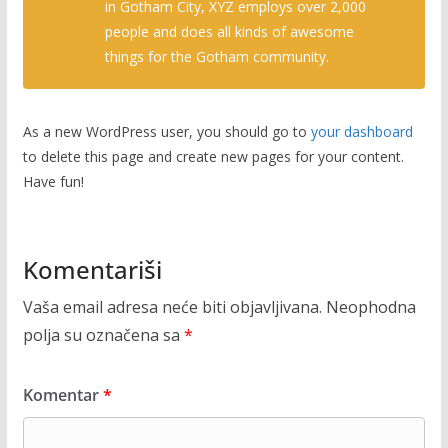
in Gotham City, XYZ employs over 2,000
people and does all kinds of awesome
things for the Gotham community.
As a new WordPress user, you should go to
your dashboard
to delete this page and create new pages for your content.
Have fun!
Komentariši
Vaša email adresa neće biti objavljivana.
Neophodna
polja su označena sa
*
Komentar
*