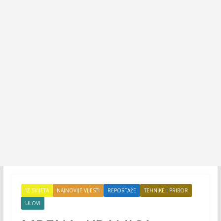
IZ SVIJETA
NAJNOVIJE VIJESTI
REPORTAŽE
TEHNIKE I PRIBOR
ULOVI