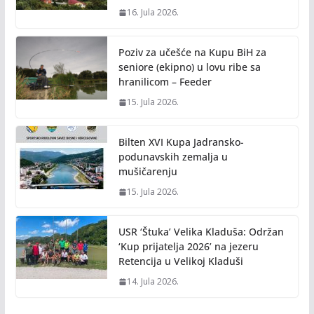
16. Jula 2026.
Poziv za učešće na Kupu BiH za
seniore (ekipno) u lovu ribe sa
hranilicom – Feeder
15. Jula 2026.
Bilten XVI Kupa Jadransko-
podunavskih zemalja u
mušičarenju
15. Jula 2026.
USR ‘Štuka’ Velika Kladuša: Održan
‘Kup prijatelja 2026’ na jezeru
Retencija u Velikoj Kladuši
14. Jula 2026.