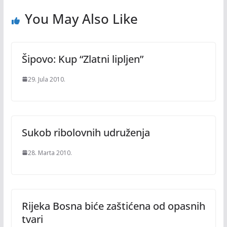
You May Also Like
Šipovo: Kup “Zlatni lipljen”
29. Jula 2010.
Sukob ribolovnih udruženja
28. Marta 2010.
Rijeka Bosna biće zaštićena od opasnih
tvari