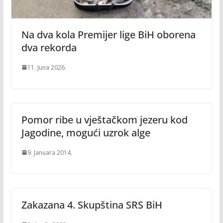
Na dva kola Premijer lige BiH oborena
dva rekorda
11. Juna 2026.
Pomor ribe u vještačkom jezeru kod
Jagodine, mogući uzrok alge
9. Januara 2014.
Zakazana 4. Skupština SRS BiH