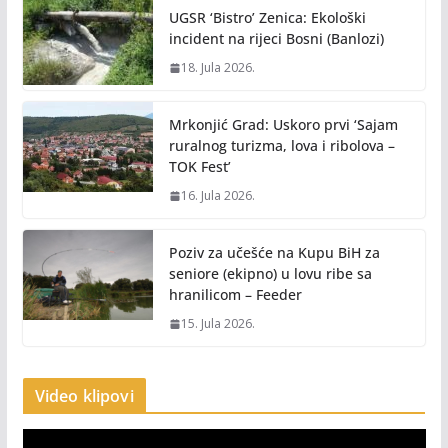
UGSR ‘Bistro’ Zenica: Ekološki
incident na rijeci Bosni (Banlozi)
18. Jula 2026.
Mrkonjić Grad: Uskoro prvi ‘Sajam
ruralnog turizma, lova i ribolova –
TOK Fest’
16. Jula 2026.
Poziv za učešće na Kupu BiH za
seniore (ekipno) u lovu ribe sa
hranilicom – Feeder
15. Jula 2026.
Video klipovi