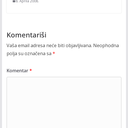
8. Aprila 2008.
Komentariši
Vaša email adresa neće biti objavljivana.
Neophodna
polja su označena sa
*
Komentar
*