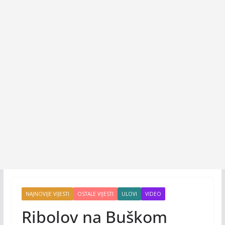
NAJNOVIJE VIJESTI
OSTALE VIJESTI
ULOVI
VIDEO
Ribolov na Buškom