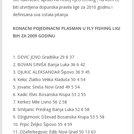
biti utvrdjena dopunska pravila lige za 2010 godinu i
definisana sva ostala pitanja.
KONACNI POJEDINACNI PLASMAN U FLY FISHING LIGI
BiH ZA 2009 GODINU
1. DEVIC JOVO Gradiška 29 8 37
2. BOVAN SINIŠA Banja Luka 36 6 42
3. DJUKIC ALEKSANDAR Šipovo 36 9 45
4. Kekic Zlatko Velika Kladuša 50 4 54
5. Jovanic Siniša Novi Grad 49 5 54
6. Kadic Elvis Bosanska Krupa 53 2 55
7. Kerkez Mile Livno 56 2 58
8. Smiljanic Predrag Banja Luka 52 6 58
9. Džigumovic Dževad Bosanska Krupa 53 5 58
10. Prpic Željko Šipovo 55 4 59
11. Džaferbegovic Edib Novi Grad 50 13 63