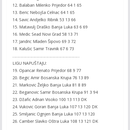
12. Balaban Milenko Prijedor 64 1 65
13. Beric Nebojša Celnac 64 1 65
14. Savic Andjelko Ribnik 53 13 66
15. Matavulj Draško Banja Luka 63 6 69
16. Medic Sead Novi Grad 58 13 71
17. Jandric Mladen Šipovo 69 3 72
18. Kalušic Samir Travnik 67 6 73
………………………………………………………
LIGU NAPUŠTAJU:
19. Opancar Renato Prijedor 68 9 77
20. Begic Amir Bosanska Krupa 76 13 89
21. Markovic Željko Banja Luka 81 8 89
22. Beganovic Samir Bosanska Krupa 91 3 94
23. Džafic Adnan Visoko 100 13 113 DK
24. Vukovic Goran Banja Luka 107 13 120 DK
25. Smiljanic Ognjen Banja Luka 107 13 120
26. Camber Slavko Oštra Luka 108 13 121 DK