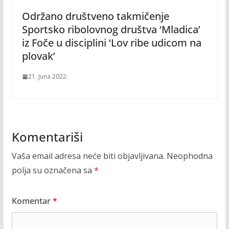
Održano društveno takmičenje
Sportsko ribolovnog društva ‘Mladica’
iz Foče u disciplini ‘Lov ribe udicom na
plovak’
21. Juna 2022.
Komentariši
Vaša email adresa neće biti objavljivana.
Neophodna
polja su označena sa
*
Komentar
*