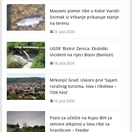
Masovni pomor ribe u Kotor Varoši:
Snimak iz Vrbanje prikazuje stanje
na terenu
23. Jula 2026.
UGSR ‘Bistro’ Zenica: Ekološki
incident na rijeci Bosni (Banlozi)
18. Jula 2026.
Mrkonjić Grad: Uskoro prvi ‘Sajam
ruralnog turizma, lova i ribolova –
TOK Fest’
16. Jula 2026.
Poziv za učešće na Kupu BiH za
seniore (ekipno) u lovu ribe sa
hranilicom – Feeder