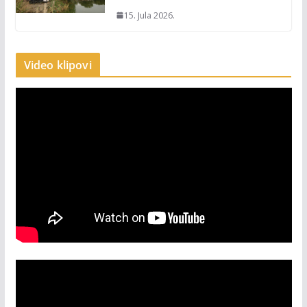
15. Jula 2026.
Video klipovi