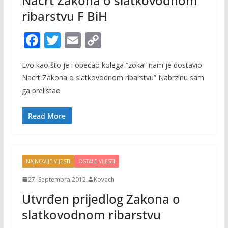
Nacrt Zakona o slatkovodnom
ribarstvu F BiH
F
T
E
C
ac
w
m
o
Evo kao što je i obećao kolega “zoka” nam je dostavio
e
itt
ai
p
Nacrt Zakona o slatkovodnom ribarstvu” Nabrzinu sam
b
er
l
y
ga prelistao
o
Li
o
n
Read More
k
k
NAJNOVIJE VIJESTI
OSTALE VIJESTI
27. Septembra 2012.
Kovach
Utvrđen prijedlog Zakona o
slatkovodnom ribarstvu