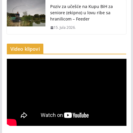
Poziv za učešće na Kupu BiH za
seniore (ekipno) u lovu ribe sa
hranilicom – Feeder
15. Jula 2026.
Video klipovi