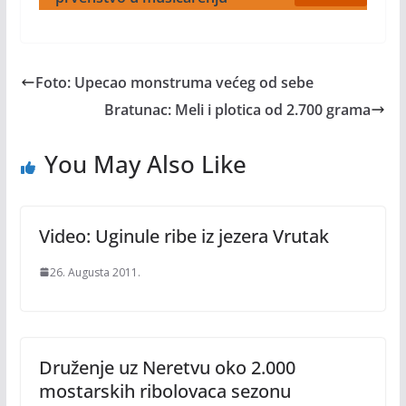
Foto: Upecao monstruma većeg od sebe
Bratunac: Meli i plotica od 2.700 grama
You May Also Like
Video: Uginule ribe iz jezera Vrutak
26. Augusta 2011.
Druženje uz Neretvu oko 2.000
mostarskih ribolovaca sezonu