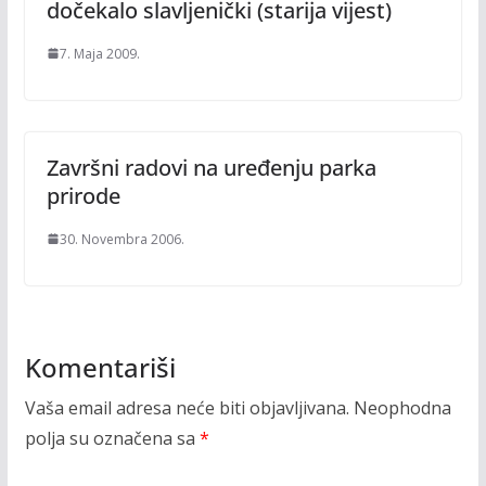
dočekalo slavljenički (starija vijest)
7. Maja 2009.
Završni radovi na uređenju parka
prirode
30. Novembra 2006.
Komentariši
Vaša email adresa neće biti objavljivana.
Neophodna
polja su označena sa
*