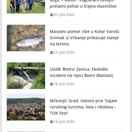
prelazni pehar u trajno vlasništvo
30. Jula 2026.
Masovni pomor ribe u Kotor Varoši:
Snimak iz Vrbanje prikazuje stanje
na terenu
23. Jula 2026.
UGSR ‘Bistro’ Zenica: Ekološki
incident na rijeci Bosni (Banlozi)
18. Jula 2026.
Mrkonjić Grad: Uskoro prvi ‘Sajam
ruralnog turizma, lova i ribolova –
TOK Fest’
16. Jula 2026.