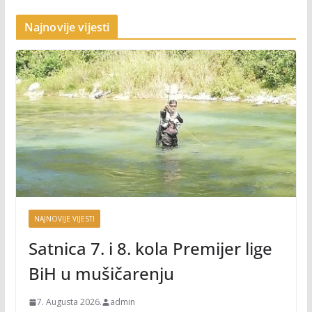
Najnovije vijesti
NAJNOVIJE VIJESTI
Satnica 7. i 8. kola Premijer lige
BiH u mušičarenju
7. Augusta 2026.
admin