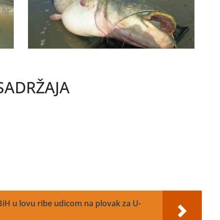
SADRŽAJA
iH u lovu ribe udicom na plovak za U-