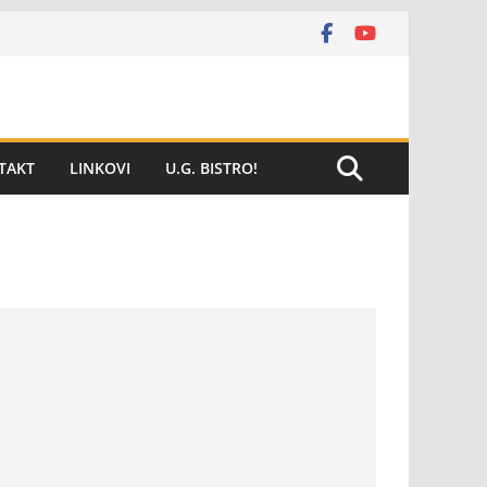
TAKT
LINKOVI
U.G. BISTRO!