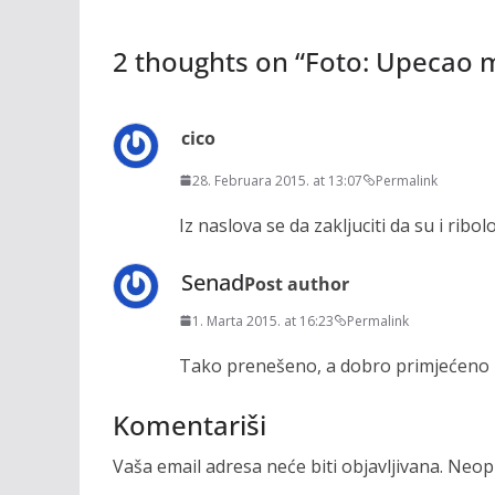
2 thoughts on “
Foto: Upecao 
cico
28. Februara 2015. at 13:07
Permalink
Iz naslova se da zakljuciti da su i rib
Senad
Post author
1. Marta 2015. at 16:23
Permalink
Tako prenešeno, a dobro primjećeno
Komentariši
Vaša email adresa neće biti objavljivana.
Neoph