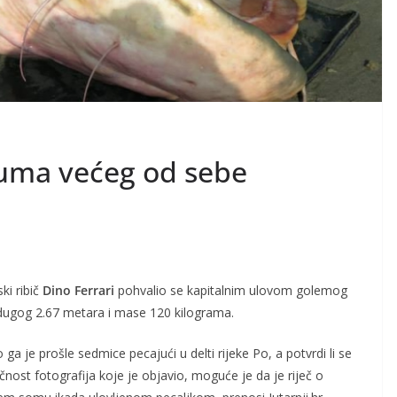
uma većeg od sebe
ski ribič
Dino Ferrari
pohvalio se kapitalnim ulovom golemog
ugog 2.67 metara i mase 120 kilograma.
 ga je prošle sedmice pecajući u delti rijeke Po, a potvrdi li se
čnost fotografija koje je objavio, moguće je da je riječ o