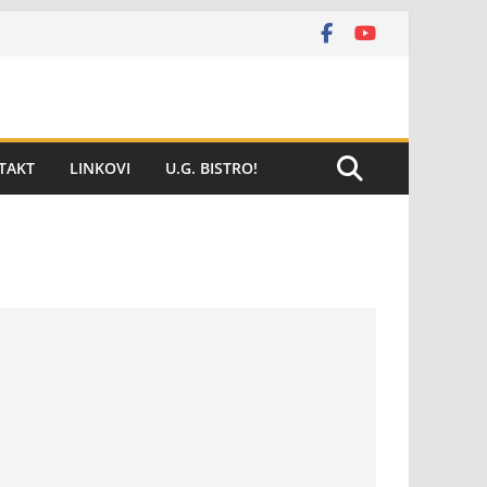
TAKT
LINKOVI
U.G. BISTRO!