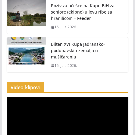
Poziv za učešće na Kupu BiH za
seniore (ekipno) u lovu ribe sa
hranilicom – Feeder
15. Jula 2026.
Bilten XVI Kupa Jadransko-
podunavskih zemalja u
mušičarenju
15. Jula 2026.
Video klipovi