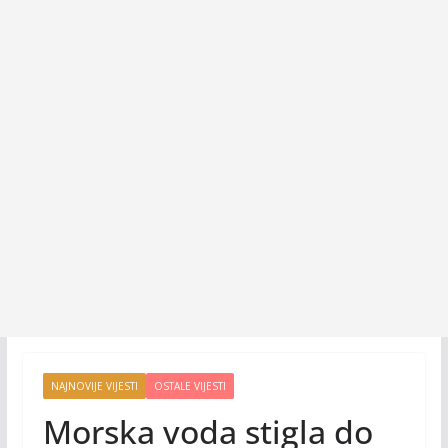
NAJNOVIJE VIJESTI
OSTALE VIJESTI
Morska voda stigla do