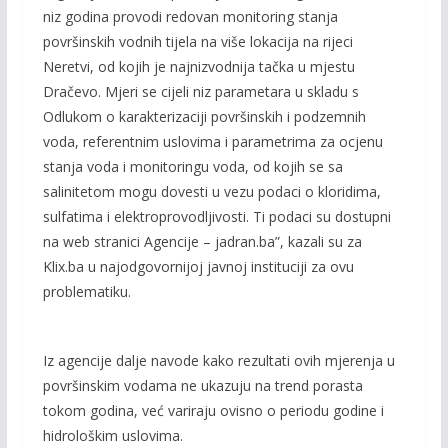
niz godina provodi redovan monitoring stanja
površinskih vodnih tijela na više lokacija na rijeci
Neretvi, od kojih je najnizvodnija tačka u mjestu
Dračevo. Mjeri se cijeli niz parametara u skladu s
Odlukom o karakterizaciji površinskih i podzemnih
voda, referentnim uslovima i parametrima za ocjenu
stanja voda i monitoringu voda, od kojih se sa
salinitetom mogu dovesti u vezu podaci o kloridima,
sulfatima i elektroprovodljivosti. Ti podaci su dostupni
na web stranici Agencije – jadran.ba”, kazali su za
Klix.ba u najodgovornijoj javnoj instituciji za ovu
problematiku.
Iz agencije dalje navode kako rezultati ovih mjerenja u
površinskim vodama ne ukazuju na trend porasta
tokom godina, već variraju ovisno o periodu godine i
hidrološkim uslovima.