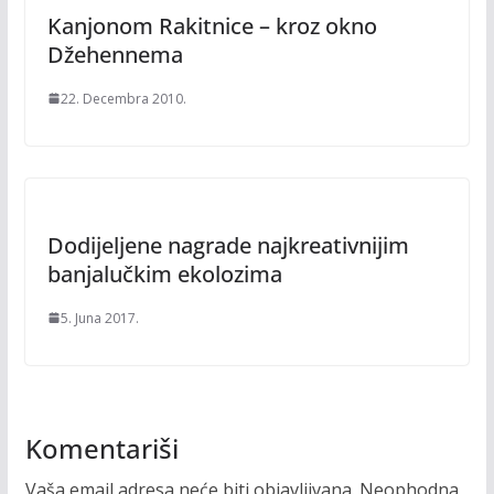
Kanjonom Rakitnice – kroz okno
Džehennema
22. Decembra 2010.
Dodijeljene nagrade najkreativnijim
banjalučkim ekolozima
5. Juna 2017.
Komentariši
Vaša email adresa neće biti objavljivana.
Neophodna