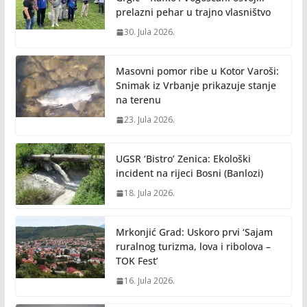
prelazni pehar u trajno vlasništvo
30. Jula 2026.
Masovni pomor ribe u Kotor Varoši:
Snimak iz Vrbanje prikazuje stanje
na terenu
23. Jula 2026.
UGSR ‘Bistro’ Zenica: Ekološki
incident na rijeci Bosni (Banlozi)
18. Jula 2026.
Mrkonjić Grad: Uskoro prvi ‘Sajam
ruralnog turizma, lova i ribolova –
TOK Fest’
16. Jula 2026.