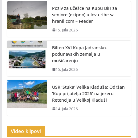
Poziv za učešće na Kupu BiH za
seniore (ekipno) u lovu ribe sa
hranilicom – Feeder
15. Jula 2026.
Bilten XVI Kupa Jadransko-
podunavskih zemalja u
mušičarenju
15. Jula 2026.
USR ‘Štuka’ Velika Kladuša: Održan
‘Kup prijatelja 2026’ na jezeru
Retencija u Velikoj Kladuši
14. Jula 2026.
Video klipovi