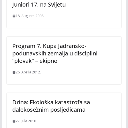
Juniori 17. na Svijetu
18. Augusta 2008.
Program 7. Kupa Jadransko-
podunavskih zemalja u disciplini
“plovak” – ekipno
26. Aprila 2012.
Drina: Ekološka katastrofa sa
dalekosežnim posljedicama
27. Jula 2010.