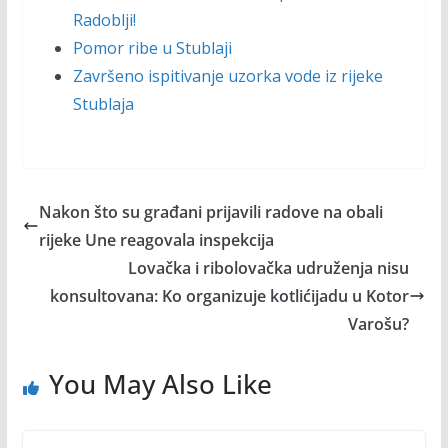
Radoblji!
Pomor ribe u Stublaji
Završeno ispitivanje uzorka vode iz rijeke
Stublaja
Nakon što su građani prijavili radove na obali
rijeke Une reagovala inspekcija
Lovačka i ribolovačka udruženja nisu
konsultovana: Ko organizuje kotlićijadu u Kotor
Varošu?
You May Also Like