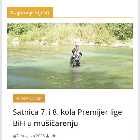
Najnovije vijesti
NAJNOVIJE VIJESTI
Satnica 7. i 8. kola Premijer lige
BiH u mušičarenju
7. Augusta 2026.
admin