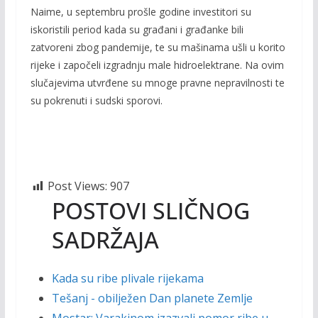
Naime, u septembru prošle godine investitori su
iskoristili period kada su građani i građanke bili
zatvoreni zbog pandemije, te su mašinama ušli u korito
rijeke i započeli izgradnju male hidroelektrane. Na ovim
slučajevima utvrđene su mnoge pravne nepravilnosti te
su pokrenuti i sudski sporovi.
Post Views:
907
POSTOVI SLIČNOG
SADRŽAJA
Kada su ribe plivale rijekama
Tešanj - obilježen Dan planete Zemlje