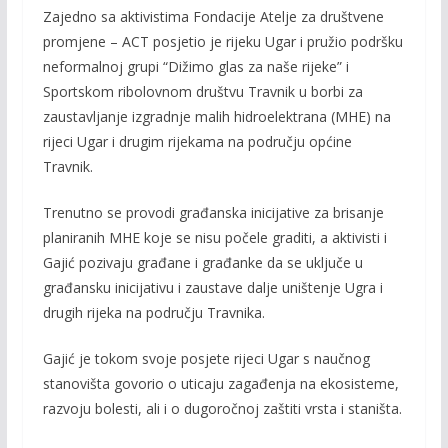
Zajedno sa aktivistima Fondacije Atelje za društvene
promjene – ACT posjetio je rijeku Ugar i pružio podršku
neformalnoj grupi “Dižimo glas za naše rijeke” i
Sportskom ribolovnom društvu Travnik u borbi za
zaustavljanje izgradnje malih hidroelektrana (MHE) na
rijeci Ugar i drugim rijekama na području općine
Travnik.
Trenutno se provodi građanska inicijative za brisanje
planiranih MHE koje se nisu počele graditi, a aktivisti i
Gajić pozivaju građane i građanke da se uključe u
građansku inicijativu i zaustave dalje uništenje Ugra i
drugih rijeka na području Travnika.
Gajić je tokom svoje posjete rijeci Ugar s naučnog
stanovišta govorio o uticaju zagađenja na ekosisteme,
razvoju bolesti, ali i o dugoročnoj zaštiti vrsta i staništa.