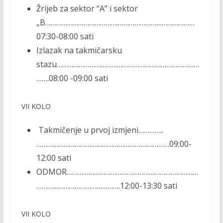
Žrijeb za sektor “A” i sektor
„B………………………………….……………………………………
07:30-08:00 sati
Izlazak na takmičarsku
stazu……………………………………………………………………
…….08:00 -09:00 sati
VII KOLO
Takmičenje u prvoj izmjeni…………..
…………………………………………………….…………09:00-
12:00 sati
ODMOR………………………………………………………………
……………………………………….12:00-13:30 sati
VII KOLO