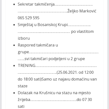
Sekretar takmičenja…………………………………….
………………………………………………..Željko Marković
065 529 595
Smještaj u Bosanskoj Krupi……………………..
……………………..…………………………… po vlastitom
izboru
Raspored takmičara u
grupe……………………………………………………………………
……..svi takmičari podjeljeni u 2 grupe
TRENING……………………………………………………………
……………………………………..(25.06.2021. od 12:00
do 18:00 sati)Samo uz najavu domaćinu van
staze
Dolazak na Krušnicu na stazu na mjesto
žrijeba………..………………………..………….do 07 30
sati