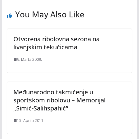
You May Also Like
Otvorena ribolovna sezona na
livanjskim tekućicama
9. Marta 2009.
Međunarodno takmičenje u
sportskom ribolovu – Memorijal
„Simić-Salihspahić“
15. Aprila 2011.