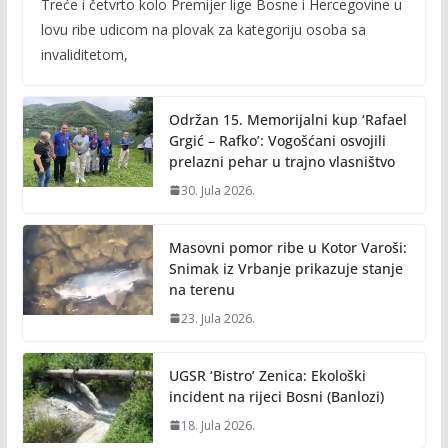
Treće i četvrto kolo Premijer lige Bosne i Hercegovine u
e
itt
ai
p
lovu ribe udicom na plovak za kategoriju osoba sa
b
er
l
y
invaliditetom,
o
Li
o
n
Održan 15. Memorijalni kup ‘Rafael
k
k
Grgić – Rafko’: Vogošćani osvojili
prelazni pehar u trajno vlasništvo
30. Jula 2026.
Masovni pomor ribe u Kotor Varoši:
Snimak iz Vrbanje prikazuje stanje
na terenu
23. Jula 2026.
UGSR ‘Bistro’ Zenica: Ekološki
incident na rijeci Bosni (Banlozi)
18. Jula 2026.