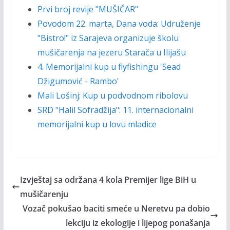
Prvi broj revije "MUŠIČAR"
Povodom 22. marta, Dana voda: Udruženje
"Bistro!" iz Sarajeva organizuje školu
mušičarenja na jezeru Starača u Ilijašu
4. Memorijalni kup u flyfishingu 'Sead
Džigumović - Rambo'
Mali Lošinj: Kup u podvodnom ribolovu
SRD "Halil Sofradžija": 11. internacionalni
memorijalni kup u lovu mladice
Izvještaj sa održana 4 kola Premijer lige BiH u
mušičarenju
Vozač pokušao baciti smeće u Neretvu pa dobio
lekciju iz ekologije i lijepog ponašanja