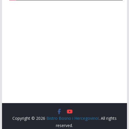
Copyright © 2026
Bistro Bosno i Hercegovino!
. All rights
reserved.