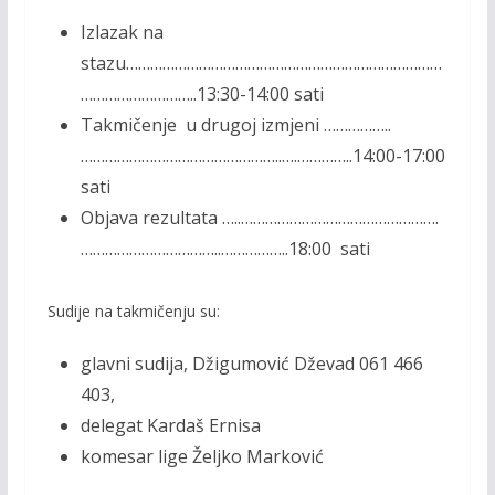
Izlazak na
stazu……………………………………………………………………
………………………..13:30-14:00 sati
Takmičenje u drugoj izmjeni ……………..
…………………………………………..….…………..14:00-17:00
sati
Objava rezultata …..………………………………………….
……………………………..……………..18:00 sati
Sudije na takmičenju su:
glavni sudija, Džigumović Dževad 061 466
403,
delegat Kardaš Ernisa
komesar lige Željko Marković