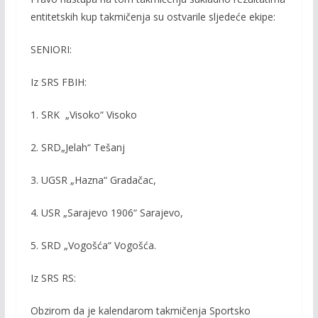
entitetskih kup takmičenja su ostvarile sljedeće ekipe:
SENIORI:
Iz SRS FBIH:
1. SRK „Visoko“ Visoko
2. SRD„Jelah“ Tešanj
3. UGSR „Hazna“ Gradačac,
4. USR „Sarajevo 1906“ Sarajevo,
5. SRD „Vogošća“ Vogošća.
Iz SRS RS:
Obzirom da je kalendarom takmičenja Sportsko