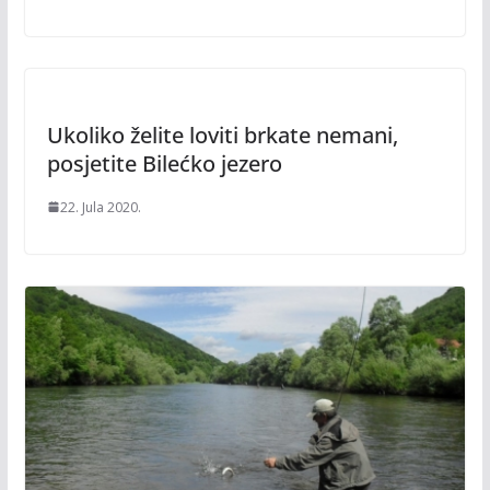
Ukoliko želite loviti brkate nemani,
posjetite Bilećko jezero
22. Jula 2020.