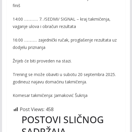
finiš
14:00 …………. 7. /SEDMI/ SIGNAL – kraj takmičenja,
vaganje ulova i obračun rezultata
16:00 ………… zajednički ručak, proglašenje rezultata uz
dodjelu priznanja
Žrijeb će biti proveden na stazi.
Trening se može obaviti u subotu 20 septembra 2025.
godineuz najavu domaćinu takmičenja.
Komesar takmičenja: Jamaković Šukrija
Post Views:
458
POSTOVI SLIČNOG
SADRŽAJA