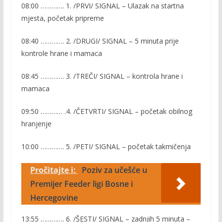
08:00 …………. 1. /PRVI/ SIGNAL – Ulazak na startna
mjesta, početak pripreme
08:40 …………. 2. /DRUGI/ SIGNAL – 5 minuta prije
kontrole hrane i mamaca
08:45 …………. 3. /TREČI/ SIGNAL – kontrola hrane i
mamaca
09:50 ………… .4. /ČETVRTI/ SIGNAL – početak obilnog
hranjenje
10:00 …………. 5. /PETI/ SIGNAL – početak takmičenja
Pročitajte i:
Poziv za učešće u
Premijer Feeder ligi Bosne i
Hercegovine
13:55 …………. 6. /ŠESTI/ SIGNAL – zadnjih 5 minuta –