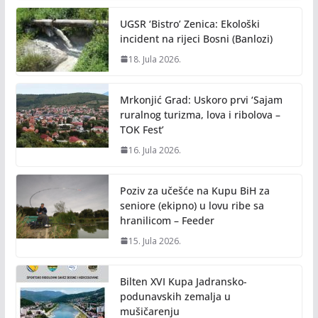
UGSR ‘Bistro’ Zenica: Ekološki
incident na rijeci Bosni (Banlozi)
18. Jula 2026.
Mrkonjić Grad: Uskoro prvi ‘Sajam
ruralnog turizma, lova i ribolova –
TOK Fest’
16. Jula 2026.
Poziv za učešće na Kupu BiH za
seniore (ekipno) u lovu ribe sa
hranilicom – Feeder
15. Jula 2026.
Bilten XVI Kupa Jadransko-
podunavskih zemalja u
mušičarenju