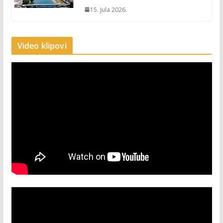
15. Jula 2026.
Video klipovi