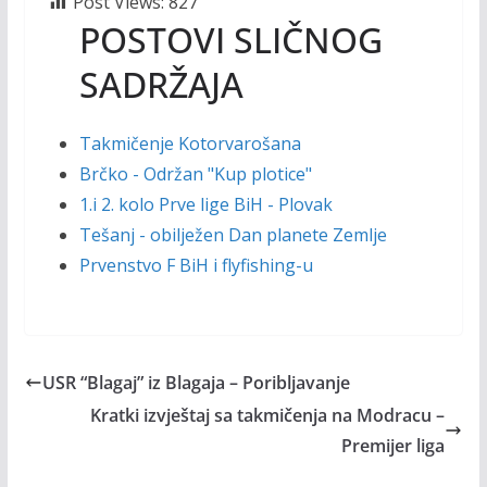
Post Views:
827
POSTOVI SLIČNOG
SADRŽAJA
Takmičenje Kotorvarošana
Brčko - Održan "Kup plotice"
1.i 2. kolo Prve lige BiH - Plovak
Tešanj - obilježen Dan planete Zemlje
Prvenstvo F BiH i flyfishing-u
USR “Blagaj” iz Blagaja – Poribljavanje
Kratki izvještaj sa takmičenja na Modracu –
Premijer liga