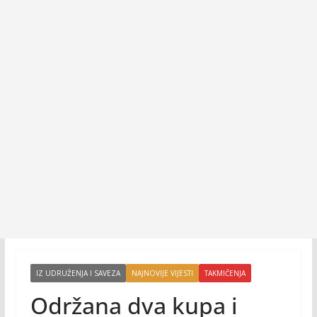
IZ UDRUŽENJA I SAVEZA
NAJNOVIJE VIJESTI
TAKMIČENJA
Održana dva kupa i