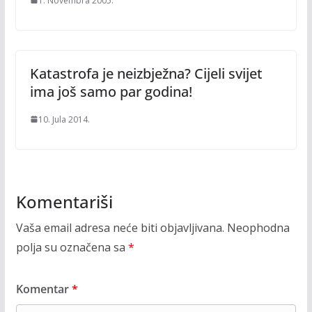
1. Novembra 2005.
Katastrofa je neizbježna? Cijeli svijet
ima još samo par godina!
10. Jula 2014.
Komentariši
Vaša email adresa neće biti objavljivana.
Neophodna
polja su označena sa
*
Komentar
*