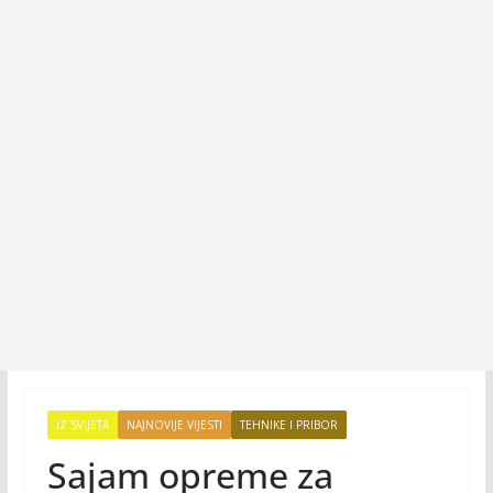
IZ SVIJETA
NAJNOVIJE VIJESTI
TEHNIKE I PRIBOR
Sajam opreme za