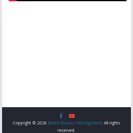
Copyright © 2026
Bistro Bosno i Hercegovino!
. All rights
reserved.