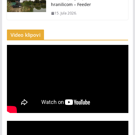
hranilicom – Feeder
15. Jula 2026.
Video klipovi