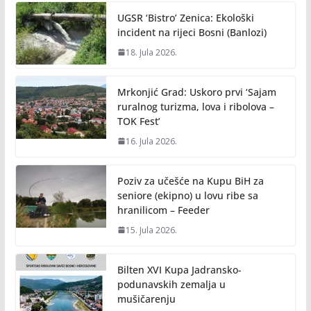
UGSR ‘Bistro’ Zenica: Ekološki
incident na rijeci Bosni (Banlozi)
18. Jula 2026.
Mrkonjić Grad: Uskoro prvi ‘Sajam
ruralnog turizma, lova i ribolova –
TOK Fest’
16. Jula 2026.
Poziv za učešće na Kupu BiH za
seniore (ekipno) u lovu ribe sa
hranilicom – Feeder
15. Jula 2026.
Bilten XVI Kupa Jadransko-
podunavskih zemalja u
mušičarenju