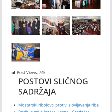
Post Views:
745
POSTOVI SLIČNOG
SADRŽAJA
Mostarski ribolovci protiv izlovljavanja ribe