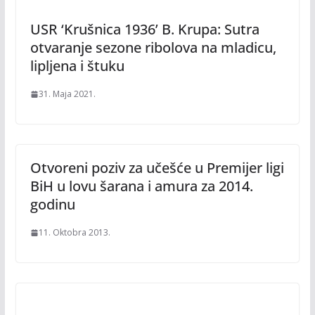
USR ‘Krušnica 1936’ B. Krupa: Sutra
otvaranje sezone ribolova na mladicu,
lipljena i štuku
31. Maja 2021.
Otvoreni poziv za učešće u Premijer ligi
BiH u lovu šarana i amura za 2014.
godinu
11. Oktobra 2013.