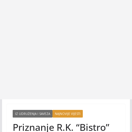
IZ UDRUŽENJA I SAVEZA
NAJNOVIJE VIJESTI
Priznanje R.K. “Bistro”