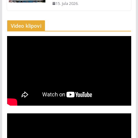
15. Jula 2026.
Video klipovi