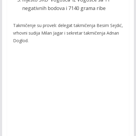
negativnih bodova i 7140 grama ribe
Takmičenje su proveli: delegat takmičenja Besim Sejdić,
vrhovni sudija Milan Jagar i sekretar takmičenja Adnan
Doglod.