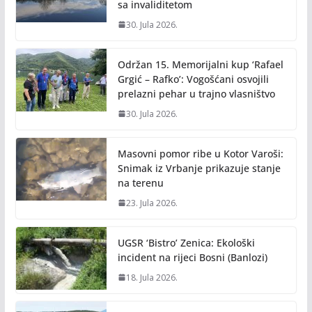
sa invaliditetom
30. Jula 2026.
Održan 15. Memorijalni kup ‘Rafael
Grgić – Rafko’: Vogošćani osvojili
prelazni pehar u trajno vlasništvo
30. Jula 2026.
Masovni pomor ribe u Kotor Varoši:
Snimak iz Vrbanje prikazuje stanje
na terenu
23. Jula 2026.
UGSR ‘Bistro’ Zenica: Ekološki
incident na rijeci Bosni (Banlozi)
18. Jula 2026.