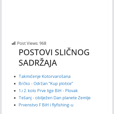
Post Views:
968
POSTOVI SLIČNOG
SADRŽAJA
Takmičenje Kotorvarošana
Brčko - Održan "Kup plotice"
1.i 2. kolo Prve lige BiH - Plovak
Tešanj - obilježen Dan planete Zemlje
Prvenstvo F BiH i flyfishing-u