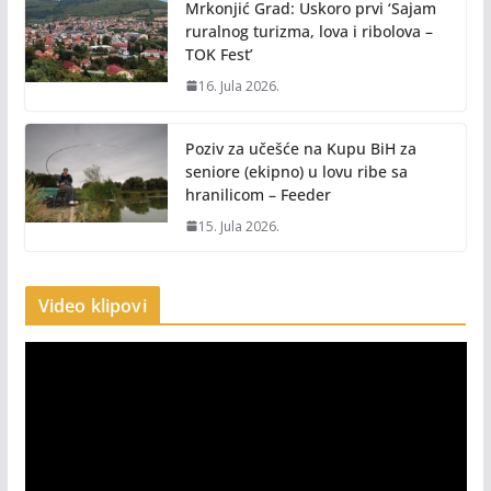
Mrkonjić Grad: Uskoro prvi ‘Sajam
ruralnog turizma, lova i ribolova –
TOK Fest’
16. Jula 2026.
Poziv za učešće na Kupu BiH za
seniore (ekipno) u lovu ribe sa
hranilicom – Feeder
15. Jula 2026.
Video klipovi