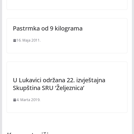
Pastrmka od 9 kilograma
16. Maja 2011.
U Lukavici održana 22. izvještajna
Skupština SRU ‘Željeznica’
4. Marta 2019.