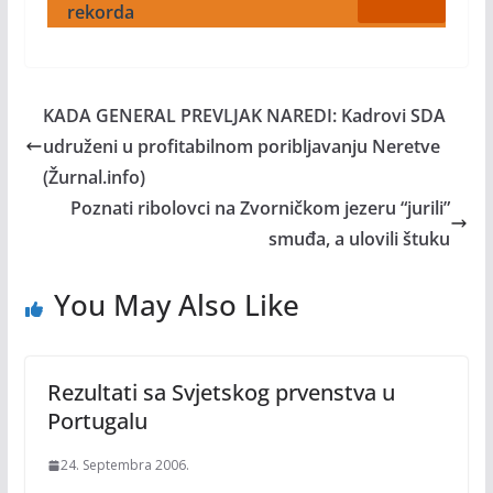
rekorda
KADA GENERAL PREVLJAK NAREDI: Kadrovi SDA
udruženi u profitabilnom poribljavanju Neretve
(Žurnal.info)
Poznati ribolovci na Zvorničkom jezeru “jurili”
smuđa, a ulovili štuku
You May Also Like
Rezultati sa Svjetskog prvenstva u
Portugalu
24. Septembra 2006.