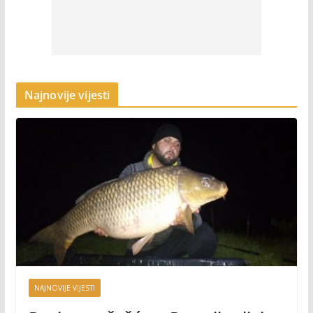
Najnovije vijesti
NAJNOVIJE VIJESTI