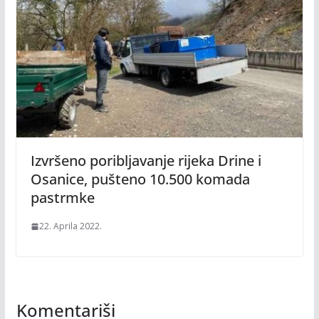
Izvršeno poribljavanje rijeka Drine i
Osanice, pušteno 10.500 komada
pastrmke
22. Aprila 2022.
Komentariši