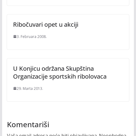
Ribočuvari opet u akciji
3. Februara 2008.
U Konjicu održana Skupština
Organizacije sportskih ribolovaca
29. Marta 2013.
Komentariši
Vaša email adresa neće biti objavljivana.
Neophodna