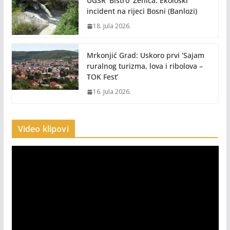
UGSR ‘Bistro’ Zenica: Ekološki
incident na rijeci Bosni (Banlozi)
18. Jula 2026.
Mrkonjić Grad: Uskoro prvi ‘Sajam
ruralnog turizma, lova i ribolova –
TOK Fest’
16. Jula 2026.
Video klipovi