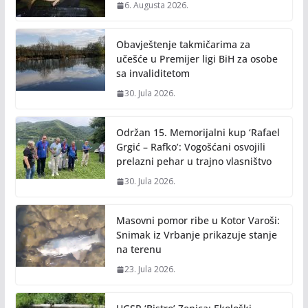
6. Augusta 2026.
Obavještenje takmičarima za
učešće u Premijer ligi BiH za osobe
sa invaliditetom
30. Jula 2026.
Održan 15. Memorijalni kup ‘Rafael
Grgić – Rafko’: Vogošćani osvojili
prelazni pehar u trajno vlasništvo
30. Jula 2026.
Masovni pomor ribe u Kotor Varoši:
Snimak iz Vrbanje prikazuje stanje
na terenu
23. Jula 2026.