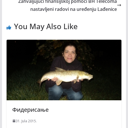
Zahvaljujući finansijskoj pomoći BH Telecoma
nastavljeni radovi na uređenju Lađenice
You May Also Like
Фидерисање
31. Jula 2015.