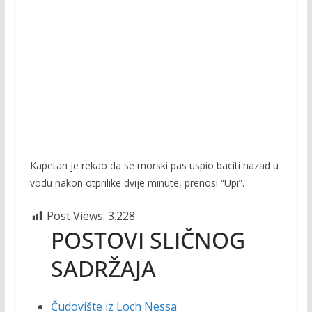
Kapetan je rekao da se morski pas uspio baciti nazad u
vodu nakon otprilike dvije minute, prenosi “Upi”.
Post Views:
3.228
POSTOVI SLIČNOG
SADRŽAJA
Čudovište iz Loch Nessa