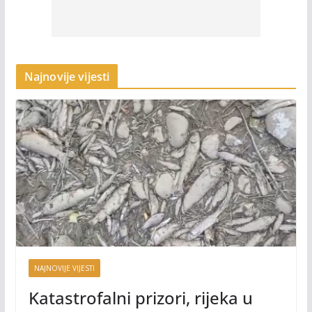
Najnovije vijesti
NAJNOVIJE VIJESTI
Katastrofalni prizori, rijeka u