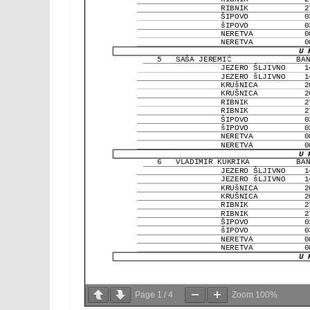
Page
1
/
4
Zoom
100%