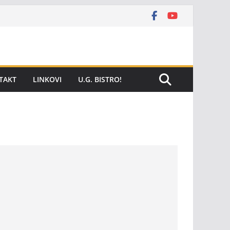
TAKT
LINKOVI
U.G. BISTRO!