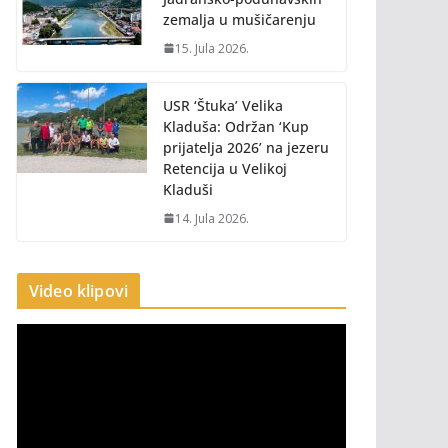
zemalja u mušičarenju
15. Jula 2026.
USR ‘Štuka’ Velika
Kladuša: Održan ‘Kup
prijatelja 2026’ na jezeru
Retencija u Velikoj
Kladuši
14. Jula 2026.
Video klipovi