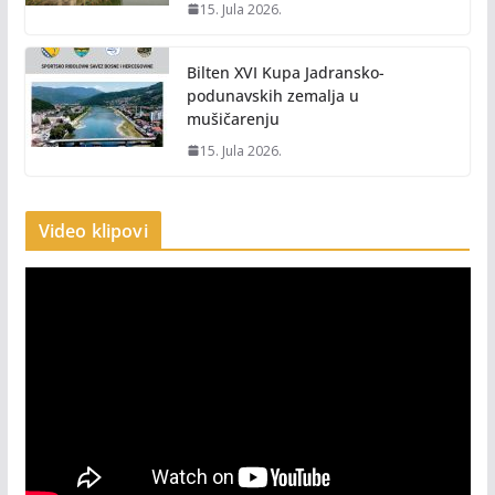
15. Jula 2026.
Bilten XVI Kupa Jadransko-
podunavskih zemalja u
mušičarenju
15. Jula 2026.
Video klipovi