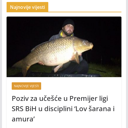
Najnovije vijesti
NAJNOVIJE VIJESTI
Poziv za učešće u Premijer ligi
SRS BiH u disciplini ‘Lov šarana i
amura’