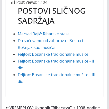
Post Views:
1.104
POSTOVI SLIČNOG
SADRŽAJA
Mersad Rajić: Ribarske staze
Da sačuvamo od zaborava - Bosna i
Bošnjak kao mušičar
Feljton: Bosanske tradicionalne mušice
Feljton: Bosanske tradicionalne mušice - II
dio
Feljton: Bosanske tradicionalne mušice - III
dio
VREMEPLOV: Uvodnik “Ribarstva” iz 1938. godine