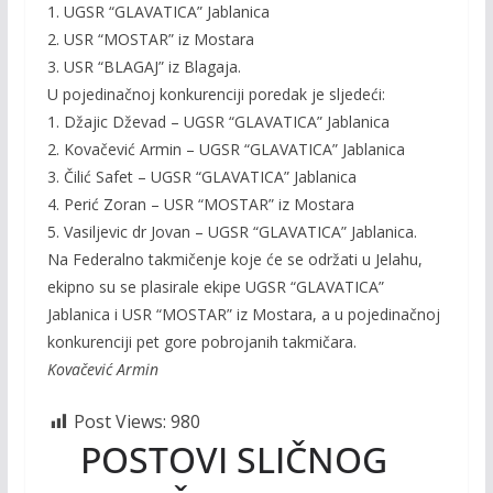
1. UGSR “GLAVATICA” Jablanica
2. USR “MOSTAR” iz Mostara
3. USR “BLAGAJ” iz Blagaja.
U pojedinačnoj konkurenciji poredak je sljedeći:
1. Džajic Dževad – UGSR “GLAVATICA” Jablanica
2. Kovačević Armin – UGSR “GLAVATICA” Jablanica
3. Čilić Safet – UGSR “GLAVATICA” Jablanica
4. Perić Zoran – USR “MOSTAR” iz Mostara
5. Vasiljevic dr Jovan – UGSR “GLAVATICA” Jablanica.
Na Federalno takmičenje koje će se održati u Jelahu,
ekipno su se plasirale ekipe UGSR “GLAVATICA”
Jablanica i USR “MOSTAR” iz Mostara, a u pojedinačnoj
konkurenciji pet gore pobrojanih takmičara.
Kovačević Armin
Post Views:
980
POSTOVI SLIČNOG