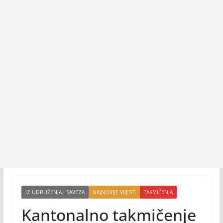
IZ UDRUŽENJA I SAVEZA
NAJNOVIJE VIJESTI
TAKMIČENJA
Kantonalno takmičenje