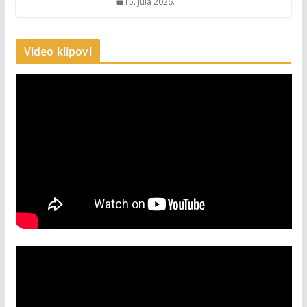
15. Jula 2026.
Video klipovi