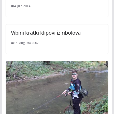
4. Jula 2014.
Vibini kratki klipovi iz ribolova
15. Augusta 2007.