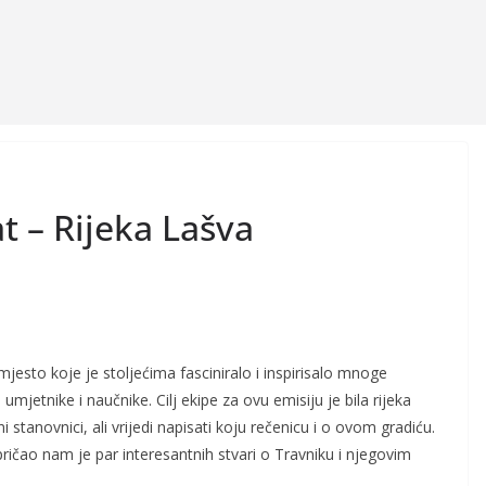
t – Rijeka Lašva
 mjesto koje je stoljećima fasciniralo i inspirisalo mnoge
 umjetnike i naučnike. Cilj ekipe za ovu emisiju je bila rijeka
i stanovnici, ali vrijedi napisati koju rečenicu i o ovom gradiću.
pričao nam je par interesantnih stvari o Travniku i njegovim