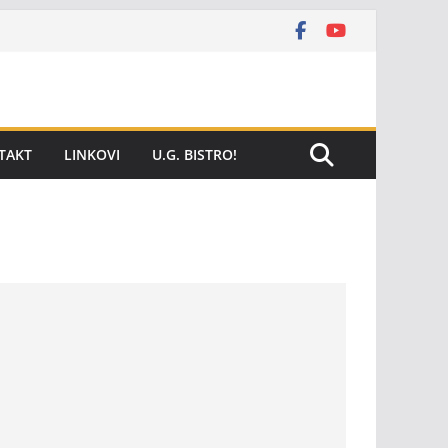
TAKT
LINKOVI
U.G. BISTRO!