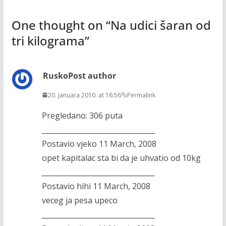
One thought on “
Na udici šaran od
tri kilograma
”
Rusko
Post author
20. Januara 2010. at 16:56
Permalink
Pregledano: 306 puta
________________________________
Postavio vjeko 11 March, 2008
opet kapitalac sta bi da je uhvatio od 10kg
________________________________
Postavio hihi 11 March, 2008
veceg ja pesa upeco
________________________________