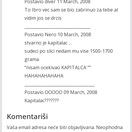
Postavio diver 11 March, 2008
To Ibro vec sam se bio zabrinuo za tebe al
vidim jos se drzis
________________________________
Postavio Nero 10 March, 2008
stvarno je kapitalac …
sudeci po slici nedam mu vise 1500-1700
grama
“nisam ocekivao KAPITALCA “”
HAHAHAHAHAHA
__________________________________
Postavio OOOOO 09 March, 2008
Kapitalac???????
Komentariši
Vaša email adresa neće biti objavljivana.
Neophodna