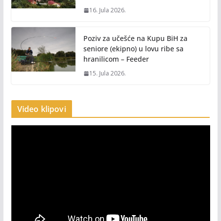
16. Jula 2026.
Poziv za učešće na Kupu BiH za
seniore (ekipno) u lovu ribe sa
hranilicom – Feeder
15. Jula 2026.
Video klipovi