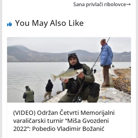
Sana privlači ribolovce
You May Also Like
(VIDEO) Održan Četvrti Memorijalni
varaličarski turnir “Miša Gvozdeni
2022”: Pobedio Vladimir Božanić