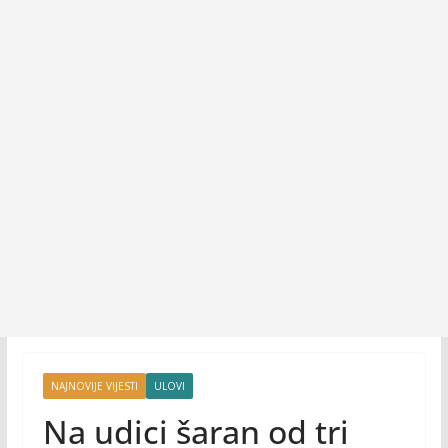
NAJNOVIJE VIJESTI
ULOVI
Na udici šaran od tri