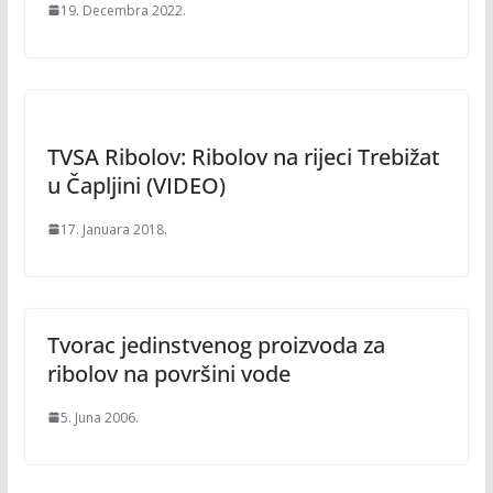
19. Decembra 2022.
TVSA Ribolov: Ribolov na rijeci Trebižat
u Čapljini (VIDEO)
17. Januara 2018.
Tvorac jedinstvenog proizvoda za
ribolov na površini vode
5. Juna 2006.