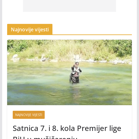
Najnovije vijesti
NAJNOVIJE VIJESTI
Satnica 7. i 8. kola Premijer lige