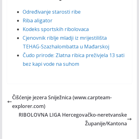
Određivanje starosti ribe
Riba aligator
Kodeks sportskih ribolovaca
Cjenovnik riblje mladji iz mrijestilišta
TEHAG-Szazhalombatta u Mađarskoj
Čudo prirode: Zlatna ribica preživjela 13 sati
bez kapi vode na suhom
Čišćenje jezera Sniježnica (www.carpteam-
explorer.com)
RIBOLOVNA LIGA Hercegovačko-neretvanske
Županije/Kantona