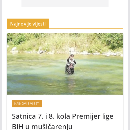
Najnovije vijesti
NAJNOVIJE VIJESTI
Satnica 7. i 8. kola Premijer lige
BiH u mušičarenju