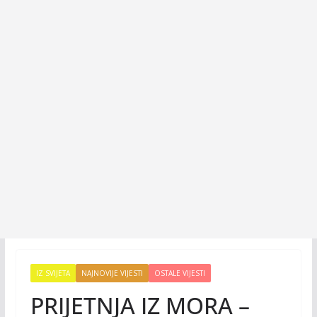
IZ SVIJETA
NAJNOVIJE VIJESTI
OSTALE VIJESTI
PRIJETNJA IZ MORA –