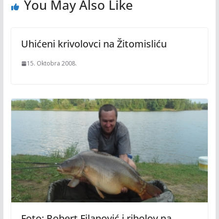
You May Also Like
Uhićeni krivolovci na Žitomisliću
15. Oktobra 2008.
Foto: Robert Filanović i ribolov na