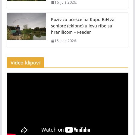
16. Jula 2026.
Poziv za učešće na Kupu BiH za
seniore (ekipno) u lovu ribe sa
hranilicom – Feeder
15. Jula 2026.
Video klipovi