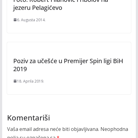
jezeru Pelagićevo
6. Augusta 2014.
Poziv za učešće u Premijer Spin ligi BiH
2019
18. Aprila 2019.
Komentariši
Vaša email adresa neće biti objavljivana.
Neophodna
polja su označena sa
*